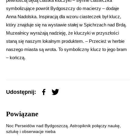
pewnością będą ciastka kluczyki – słynne ciasteczka
symbolizujące powrót Bydgoszczy do macierzy – dodaje
Anna Nadolska. Inspiracją dla wzoru ciasteczek był klucz,
który znajduje się na wystawie stałej w Spichrzach nad Brdą.
Muzealnicy wyrażają nadzieję, że kluczyki w przyszłości
staną się naszym lokalnym produktem. – Przecież w herbie
naszego miasta są wrota. To symboliczny klucz to jego bram
– kończą.
Udostępnij:
Powiązane
Noc Perseidów nad Bydgoszczą. Astropiknik połączy naukę,
sztukę i obserwacje nieba