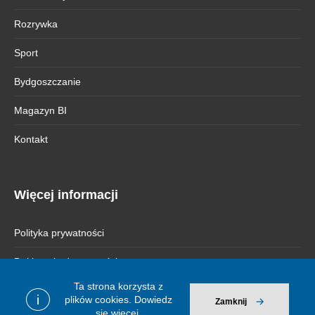
Rozrywka
Sport
Bydgoszczanie
Magazyn BI
Kontakt
Więcej informacji
Polityka prywatności
Deklaracja dostępności
Ta strona korzysta z
i
plików cookies.
Dowiedz
Zamknij
się więcej.