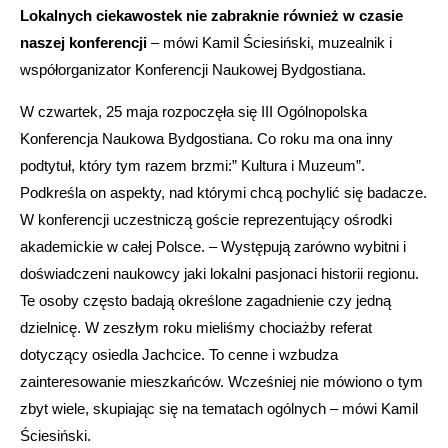
Lokalnych ciekawostek nie zabraknie również w czasie
naszej konferencji
– mówi Kamil Ściesiński, muzealnik i
współorganizator Konferencji Naukowej Bydgostiana.
W czwartek, 25 maja rozpoczęła się III Ogólnopolska
Konferencja Naukowa Bydgostiana. Co roku ma ona inny
podtytuł, który tym razem brzmi:” Kultura i Muzeum”.
Podkreśla on aspekty, nad którymi chcą pochylić się badacze.
W konferencji uczestniczą goście reprezentujący ośrodki
akademickie w całej Polsce. – Występują zarówno wybitni i
doświadczeni naukowcy jaki lokalni pasjonaci historii regionu.
Te osoby często badają określone zagadnienie czy jedną
dzielnicę. W zeszłym roku mieliśmy chociażby referat
dotyczący osiedla Jachcice. To cenne i wzbudza
zainteresowanie mieszkańców. Wcześniej nie mówiono o tym
zbyt wiele, skupiając się na tematach ogólnych – mówi Kamil
Ściesiński.