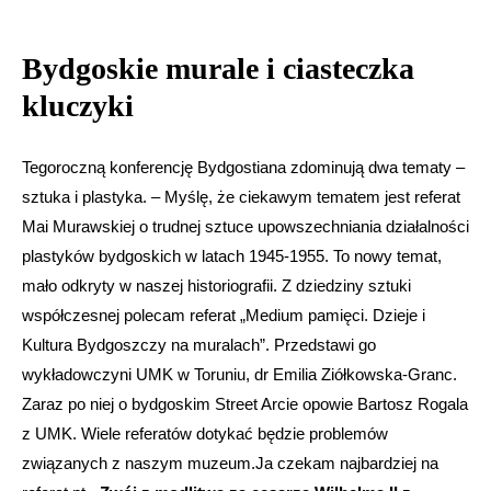
Bydgoskie murale i ciasteczka
kluczyki
Tegoroczną konferencję Bydgostiana zdominują dwa tematy –
sztuka i plastyka. – Myślę, że ciekawym tematem jest referat
Mai Murawskiej o trudnej sztuce upowszechniania działalności
plastyków bydgoskich w latach 1945-1955. To nowy temat,
mało odkryty w naszej historiografii. Z dziedziny sztuki
współczesnej polecam referat „Medium pamięci. Dzieje i
Kultura Bydgoszczy na muralach”. Przedstawi go
wykładowczyni UMK w Toruniu, dr Emilia Ziółkowska-Granc.
Zaraz po niej o bydgoskim Street Arcie opowie Bartosz Rogala
z UMK. Wiele referatów dotykać będzie problemów
związanych z naszym muzeum.Ja czekam najbardziej na