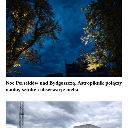
Noc Perseidów nad Bydgoszczą. Astropiknik połączy
naukę, sztukę i obserwacje nieba