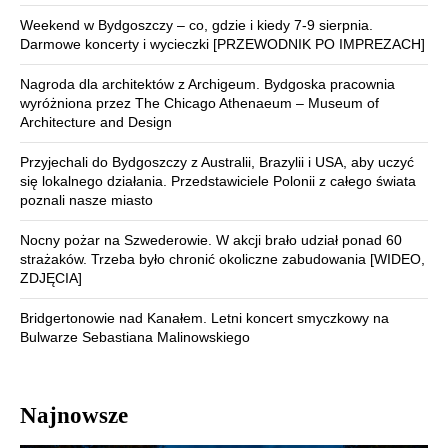
Weekend w Bydgoszczy – co, gdzie i kiedy 7-9 sierpnia.
Darmowe koncerty i wycieczki [PRZEWODNIK PO IMPREZACH]
Nagroda dla architektów z Archigeum. Bydgoska pracownia
wyróżniona przez The Chicago Athenaeum – Museum of
Architecture and Design
Przyjechali do Bydgoszczy z Australii, Brazylii i USA, aby uczyć
się lokalnego działania. Przedstawiciele Polonii z całego świata
poznali nasze miasto
Nocny pożar na Szwederowie. W akcji brało udział ponad 60
strażaków. Trzeba było chronić okoliczne zabudowania [WIDEO,
ZDJĘCIA]
Bridgertonowie nad Kanałem. Letni koncert smyczkowy na
Bulwarze Sebastiana Malinowskiego
Najnowsze