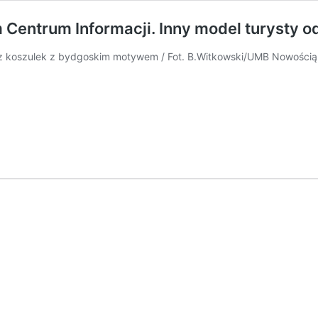
Centrum Informacji. Inny model turysty 
 z koszulek z bydgoskim motywem / Fot. B.Witkowski/UMB Nowości