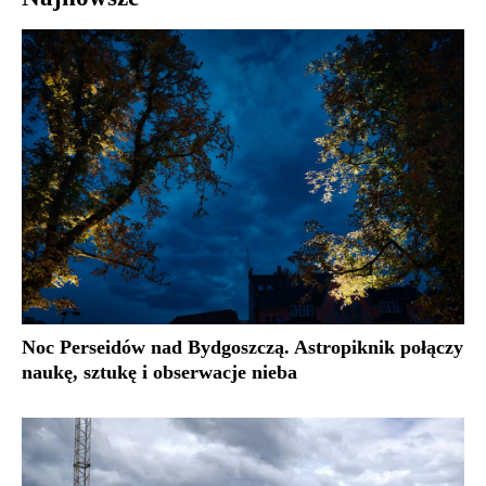
Noc Perseidów nad Bydgoszczą. Astropiknik połączy
naukę, sztukę i obserwacje nieba