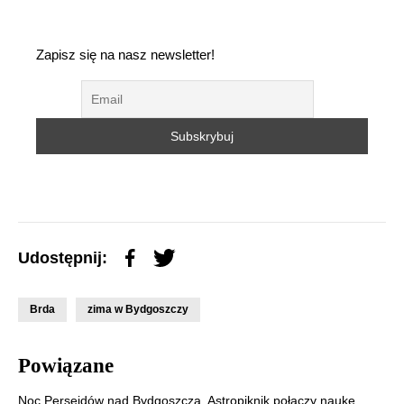
Zapisz się na nasz newsletter!
Udostępnij:
Brda
zima w Bydgoszczy
Powiązane
Noc Perseidów nad Bydgoszczą. Astropiknik połączy naukę,