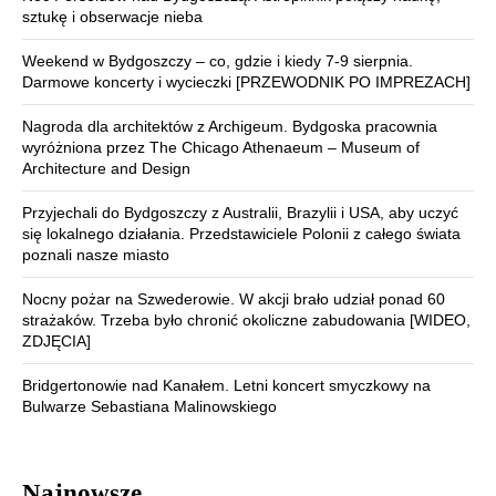
sztukę i obserwacje nieba
Weekend w Bydgoszczy – co, gdzie i kiedy 7-9 sierpnia.
Darmowe koncerty i wycieczki [PRZEWODNIK PO IMPREZACH]
Nagroda dla architektów z Archigeum. Bydgoska pracownia
wyróżniona przez The Chicago Athenaeum – Museum of
Architecture and Design
Przyjechali do Bydgoszczy z Australii, Brazylii i USA, aby uczyć
się lokalnego działania. Przedstawiciele Polonii z całego świata
poznali nasze miasto
Nocny pożar na Szwederowie. W akcji brało udział ponad 60
strażaków. Trzeba było chronić okoliczne zabudowania [WIDEO,
ZDJĘCIA]
Bridgertonowie nad Kanałem. Letni koncert smyczkowy na
Bulwarze Sebastiana Malinowskiego
Najnowsze