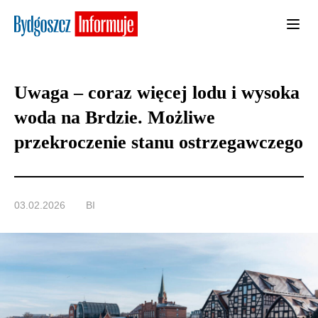
Uwaga – coraz więcej lodu i wysoka
woda na Brdzie. Możliwe
przekroczenie stanu ostrzegawczego
03.02.2026
BI