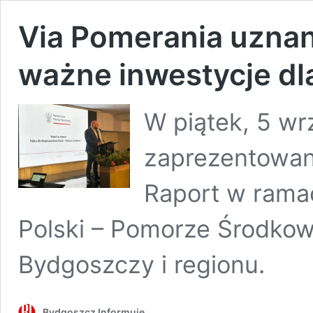
Via Pomerania uznan
ważne inwestycje dl
W piątek, 5 wr
zaprezentowan
Raport w rama
Polski – Pomorze Środkowe
Bydgoszczy i regionu.
Bydgoszcz Informuje