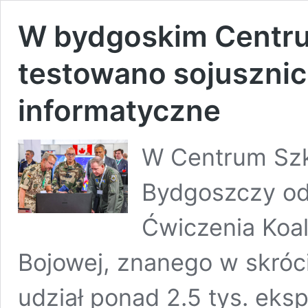
W bydgoskim Centru
testowano sojuszni
informatyczne
W Centrum Szk
Bydgoszczy od
Ćwiczenia Koal
Bojowej, znanego w skróc
udział ponad 2.5 tys. eks