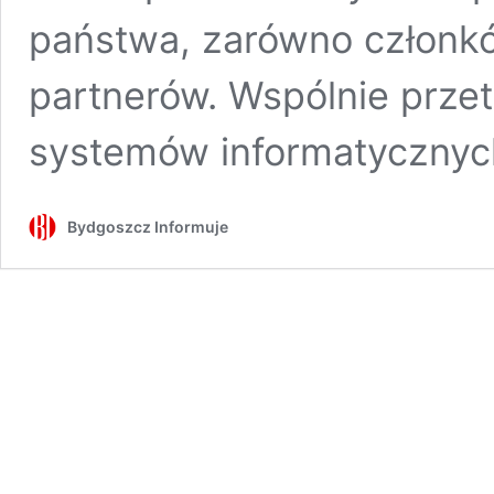
państwa, zarówno członków
partnerów. Wspólnie prz
systemów informatycznych
Bydgoszcz Informuje