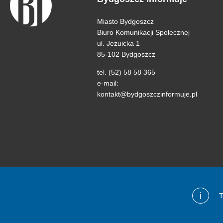
Miasto Bydgoszcz
Biuro Komunikacji Społecznej
ul. Jezuicka 1
85-102 Bydgoszcz
tel. (52) 58 58 365
e-mail:
kontakt@bydgoszczinformuje.pl
i
T