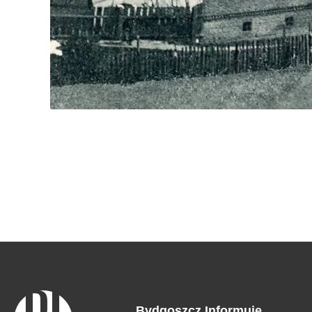
Bydgoszcz Informuje