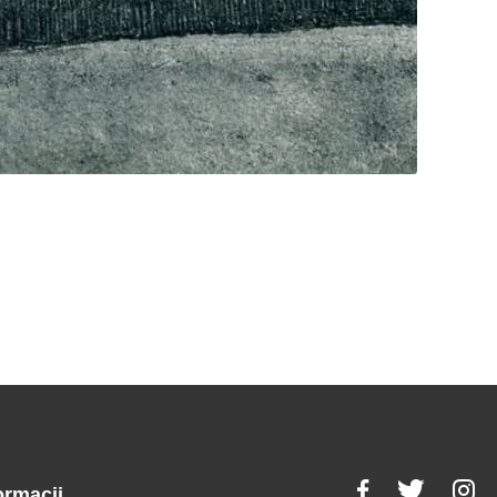
ormacji