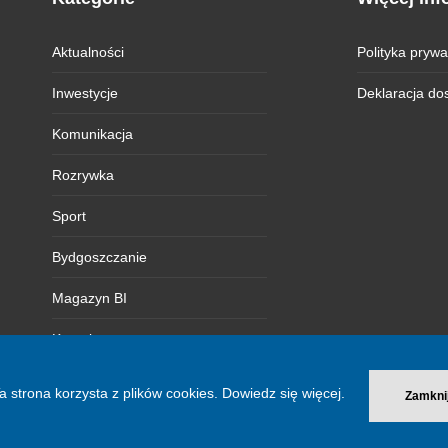
Aktualności
Polityka prywa
Inwestycje
Deklaracja do
Komunikacja
Rozrywka
Sport
Bydgoszczanie
Magazyn BI
Kontakt
a strona korzysta z plików cookies.
Dowiedz się więcej.
Zamkni
© 2026 Bydgoszcz Informuje