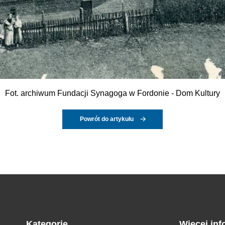
Fot. archiwum Fundacji Synagoga w Fordonie - Dom Kultury
Powrót do artykułu
Kategorie
Więcej inf