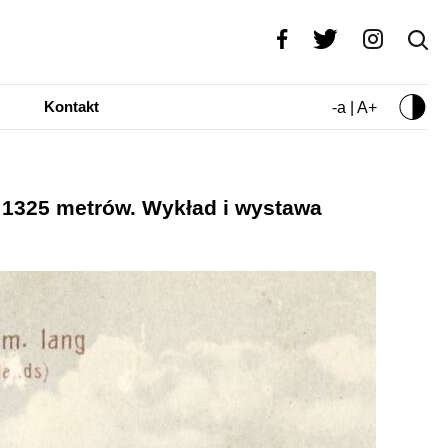
Kontakt
-a | A+
i 1325 metrów. Wykład i wystawa