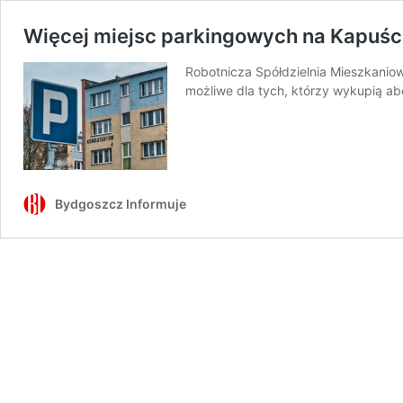
Więcej miejsc parkingowych na Kapuści
Robotnicza Spółdzielnia Mieszkanio
możliwe dla tych, którzy wykupią a
Bydgoszcz Informuje