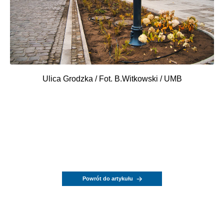
Ulica Grodzka / Fot. B.Witkowski / UMB
Powrót do artykułu