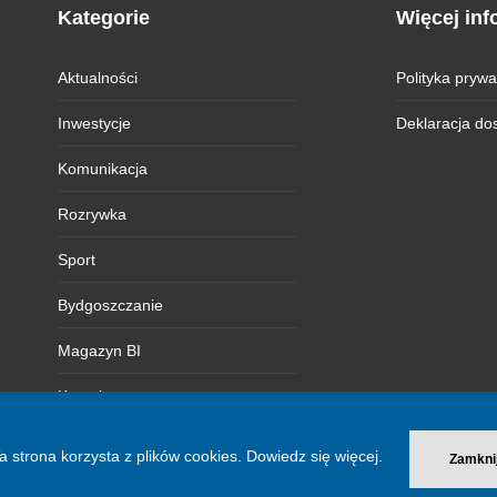
Kategorie
Więcej inf
Aktualności
Polityka prywa
Inwestycje
Deklaracja do
Komunikacja
Rozrywka
Sport
Bydgoszczanie
Magazyn BI
Kontakt
a strona korzysta z plików cookies.
Dowiedz się więcej.
Zamkni