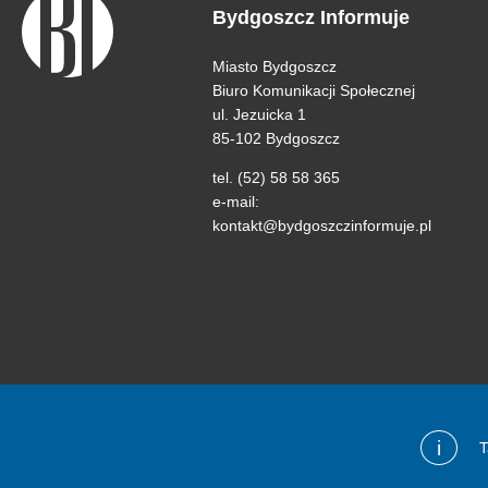
Bydgoszcz Informuje
Miasto Bydgoszcz
Biuro Komunikacji Społecznej
ul. Jezuicka 1
85-102 Bydgoszcz
tel. (52) 58 58 365
e-mail:
kontakt@bydgoszczinformuje.pl
i
T