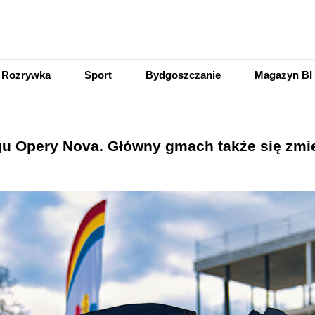
Rozrywka
Sport
Bydgoszczanie
Magazyn BI
gu Opery Nova. Główny gmach także się zm