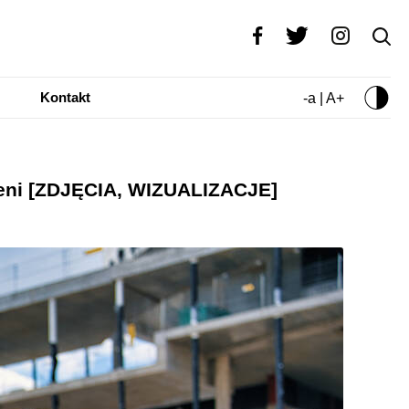
Kontakt
-a | A+
ieni [ZDJĘCIA, WIZUALIZACJE]