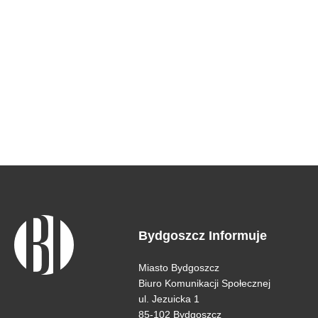
Bydgoszcz Informuje
Miasto Bydgoszcz
Biuro Komunikacji Społecznej
ul. Jezuicka 1
85-102 Bydgoszcz