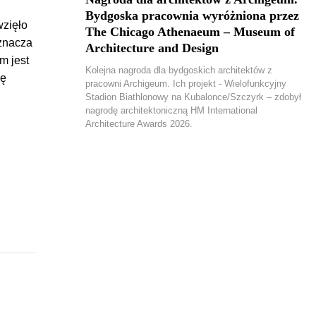
Bydgoska pracownia wyróżniona przez
wzięło
The Chicago Athenaeum – Museum of
Oznacza
Architecture and Design
m jest
Kolejna nagroda dla bydgoskich architektów z
wę
pracowni Archigeum. Ich projekt - Wielofunkcyjny
Stadion Biathlonowy na Kubalonce/Szczyrk – zdobył
nagrodę architektoniczną HM International
Architecture Awards 2026.