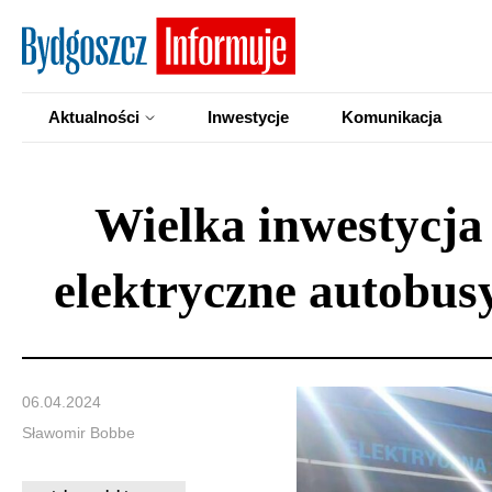
Aktualności
Inwestycje
Komunikacja
Wielka inwestycja
elektryczne autobus
06.04.2024
Sławomir Bobbe