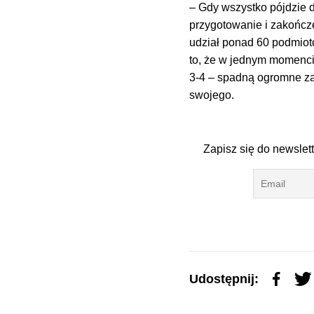
– Gdy wszystko pójdzie d
przygotowanie i zakończe
udział ponad 60 podmiotó
to, że w jednym momencie
3-4 – spadną ogromne za
swojego.
Zapisz się do newslet
Udostępnij: