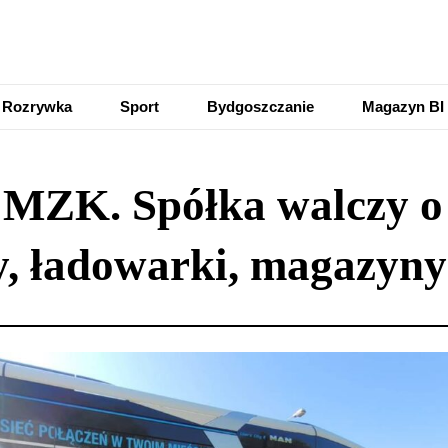
Rozrywka
Sport
Bydgoszczanie
Magazyn BI
 MZK. Spółka walczy o 
y, ładowarki, magazyny