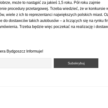
obrze, może to nastąpić za jakieś 1,5 roku. Pół roku zajmie
nie procedury przetargowej. Trzeba wiedzieć, że w konkursie 
w, wiele z ich to reprezentanci największych polskich miast. 
 do dostawców takich autobusów – a liczących się na rynku fir
mówienia. Trzeba będzie więc poczekać na realizację i dosta
tera Bydgoszcz Informuje!