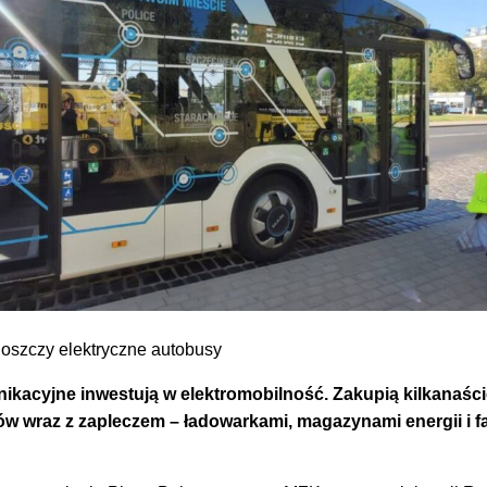
oszczy elektryczne autobusy
ikacyjne inwestują w elektromobilność. Zakupią kilkanaśc
w wraz z zapleczem – ładowarkami, magazynami energii i f