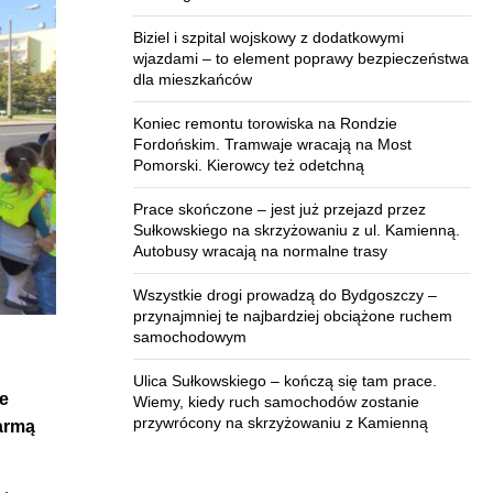
Biziel i szpital wojskowy z dodatkowymi
wjazdami – to element poprawy bezpieczeństwa
dla mieszkańców
Koniec remontu torowiska na Rondzie
Fordońskim. Tramwaje wracają na Most
Pomorski. Kierowcy też odetchną
Prace skończone – jest już przejazd przez
Sułkowskiego na skrzyżowaniu z ul. Kamienną.
Autobusy wracają na normalne trasy
Wszystkie drogi prowadzą do Bydgoszczy –
przynajmniej te najbardziej obciążone ruchem
samochodowym
Ulica Sułkowskiego – kończą się tam prace.
ie
Wiemy, kiedy ruch samochodów zostanie
przywrócony na skrzyżowaniu z Kamienną
armą