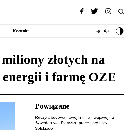
Kontakt
-a | A+
miliony złotych na
 energii i farmę OZE
Powiązane
Ruszyła budowa nowej linii tramwajowej na
Szwederowo. Pierwsze prace przy ulicy
Solskiego