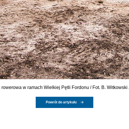
 rowerowa w ramach Wielkiej Pętli Fordonu / Fot. B. Witkowski
Powrót do artykułu