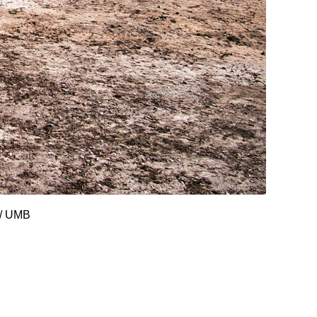
 / UMB