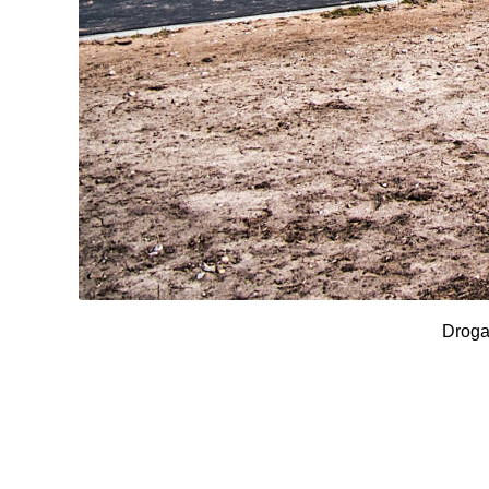
Droga