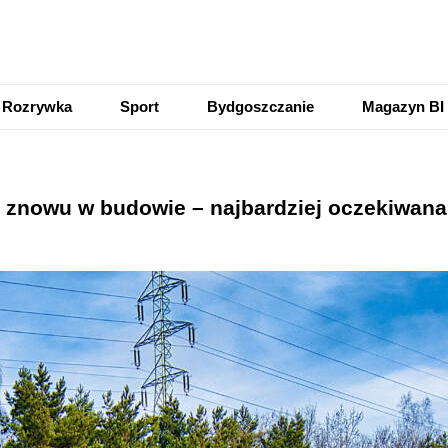
Rozrywka
Sport
Bydgoszczanie
Magazyn BI
u znowu w budowie – najbardziej oczekiwana