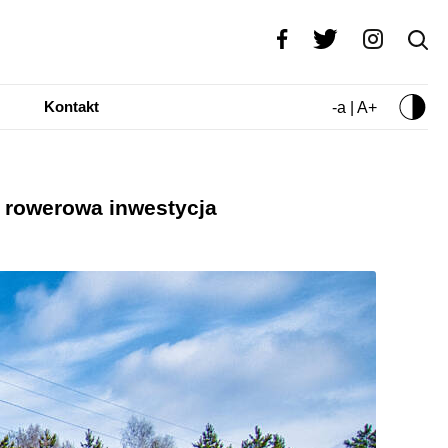
Kontakt
-a | A+
 rowerowa inwestycja