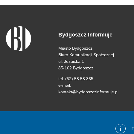
Bydgoszcz Informuje
Miasto Bydgoszcz
Biuro Komunikacji Społecznej
ul. Jezuicka 1
85-102 Bydgoszcz
tel. (52) 58 58 365
e-mail:
kontakt@bydgoszczinformuje.pl
i
T