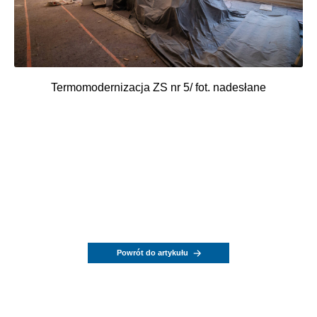
Termomodernizacja ZS nr 5/ fot. nadesłane
Powrót do artykułu