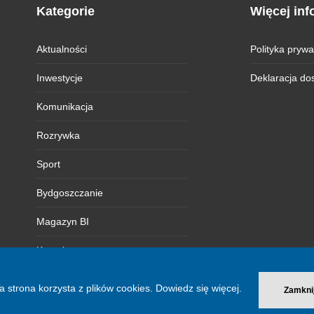
Kategorie
Więcej inf
Aktualności
Polityka prywa
Inwestycje
Deklaracja do
Komunikacja
Rozrywka
Sport
Bydgoszczanie
Magazyn BI
Kontakt
a strona korzysta z plików cookies.
Dowiedz się więcej.
Zamkni