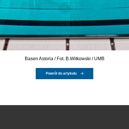
Basen Astoria / Fot. B.Witkowski / UMB
Powrót do artykułu