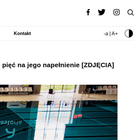
Kontakt
-a | A+
 pięć na jego napełnienie [ZDJĘCIA]