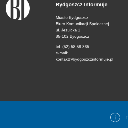
Bydgoszcz Informuje
Miasto Bydgoszcz
Biuro Komunikacji Społecznej
ul. Jezuicka 1
85-102 Bydgoszcz
tel. (52) 58 58 365
e-mail:
kontakt@bydgoszczinformuje.pl
i
T