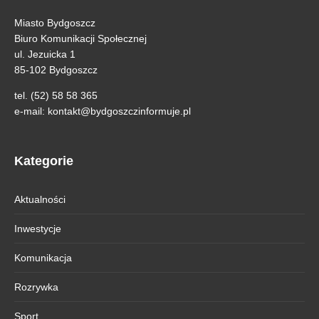
Miasto Bydgoszcz
Biuro Komunikacji Społecznej
ul. Jezuicka 1
85-102 Bydgoszcz
tel. (52) 58 58 365
e-mail:
kontakt@bydgoszczinformuje.pl
Kategorie
Aktualności
Inwestycje
Komunikacja
Rozrywka
Sport