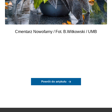
Cmentarz Nowofarny / Fot. B.Witkowski / UMB
Powrót do artykułu