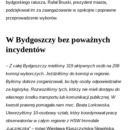
bydgoskiego ratusza. Rafał Bruski, prezydent miasta,
podziękował im za zaangażowanie w spokojne i poprawne
przeprowadzenie wyborów.
W Bydgoszczy bez poważnych
incydentów
–
Z całej Bydgoszczy mieliśmy 319 aktywnych osób na 208
komisji wyborczych. Jeździliśmy do komisji w regionie.
Byliśmy dobrze zorganizowali, bo były osoby odpowiedzialne
za logistykę. Rozwoziliśmy tych, którzy nie mieli dostępu do
własnego środku transportu lub komunikacji publicznej. W
kwestii prawnej pomagała nam mec. Beata Lorkowska.
Utworzyliśmy 10-osobowy sztab, który koordynował pracę
obserwatorów w całym regionie z HSW Immobile
„Łuczniczka”
– mówi Wiesława Kluszczyńska-Słowińska.