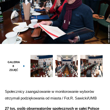
GALERIA
8
ZDJĘĆ
Społecznicy zaangażowanie w monitorowanie wyborów
otrzymali podziękowania od miasta / Fot.R. Sawicki/UMB
27 tys. osób obserwatorów społecznych w całej Polsce