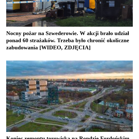
Nocny pożar na Szwederowie. W akcji brało udział
ponad 60 strażaków. Trzeba było chronić okoliczne
zabudowania [WIDEO, ZDJĘCIA]
Koniec remontu torowiska na Rondzie Fordońskim.