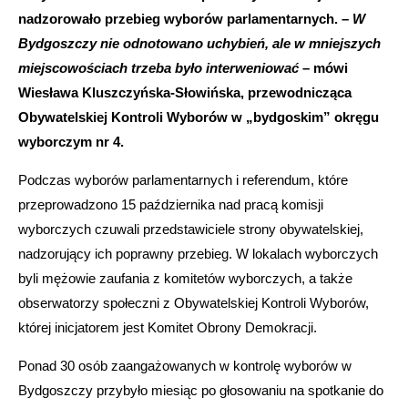
nadzorowało przebieg wyborów parlamentarnych. –
W
Bydgoszczy nie odnotowano uchybień, ale w mniejszych
miejscowościach trzeba było interweniować
– mówi
Wiesława Kluszczyńska-Słowińska, przewodnicząca
Obywatelskiej Kontroli Wyborów w
„bydgoskim”
okręgu
wyborczym nr 4.
Podczas wyborów parlamentarnych i referendum, które
przeprowadzono 15 października nad pracą komisji
wyborczych czuwali przedstawiciele strony obywatelskiej,
nadzorujący ich poprawny przebieg. W lokalach wyborczych
byli mężowie zaufania z komitetów wyborczych, a także
obserwatorzy społeczni z Obywatelskiej Kontroli Wyborów,
której inicjatorem jest Komitet Obrony Demokracji.
Ponad 30 osób zaangażowanych w kontrolę wyborów w
Bydgoszczy przybyło miesiąc po głosowaniu na spotkanie do