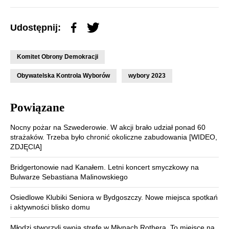
Udostępnij:
Komitet Obrony Demokracji
Obywatelska Kontrola Wyborów
wybory 2023
Powiązane
Nocny pożar na Szwederowie. W akcji brało udział ponad 60
strażaków. Trzeba było chronić okoliczne zabudowania [WIDEO,
ZDJĘCIA]
Bridgertonowie nad Kanałem. Letni koncert smyczkowy na
Bulwarze Sebastiana Malinowskiego
Osiedlowe Klubiki Seniora w Bydgoszczy. Nowe miejsca spotkań
i aktywności blisko domu
Młodzi stworzyli swoją strefę w Młynach Rothera. To miejsce na