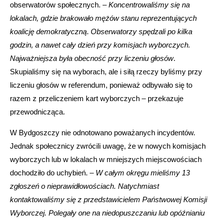
obserwatorów społecznych. –
Koncentrowaliśmy się na
lokalach, gdzie brakowało mężów stanu reprezentujących
koalicję demokratyczną
.
Obserwatorzy spędzali po kilka
godzin, a nawet cały dzień przy komisjach wyborczych.
Najważniejsza była obecność przy liczeniu głosów
.
Skupialiśmy się na wyborach, ale i siłą rzeczy byliśmy przy
liczeniu głosów w referendum, ponieważ odbywało się to
razem z przeliczeniem kart wyborczych – przekazuje
przewodnicząca.
W Bydgoszczy nie odnotowano poważanych incydentów.
Jednak społecznicy zwrócili uwagę, że w nowych komisjach
wyborczych lub w lokalach w mniejszych miejscowościach
dochodziło do uchybień. –
W całym okręgu mieliśmy 13
zgłoszeń o nieprawidłowościach. Natychmiast
kontaktowaliśmy się z przedstawicielem Państwowej Komisji
Wyborczej. Polegały one na niedopuszczaniu lub opóźnianiu