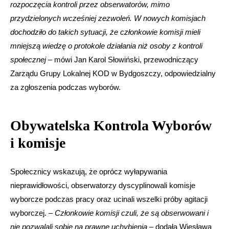
rozpoczęcia kontroli przez obserwatorów, mimo
przydzielonych wcześniej zezwoleń. W nowych komisjach
dochodziło do takich sytuacji, że członkowie komisji mieli
mniejszą wiedzę o protokole działania niż osoby z kontroli
społecznej
– mówi Jan Karol Słowiński, przewodniczący
Zarządu Grupy Lokalnej KOD w Bydgoszczy, odpowiedzialny
za zgłoszenia podczas wyborów.
Obywatelska Kontrola Wyborów
i komisje
Społecznicy wskazują, że oprócz wyłapywania
nieprawidłowości, obserwatorzy dyscyplinowali komisje
wyborcze podczas pracy oraz ucinali wszelki próby agitacji
wyborczej. –
Członkowie komisji czuli, że są obserwowani i
nie pozwalali sobie na prawne uchybienia
– dodała Wiesława