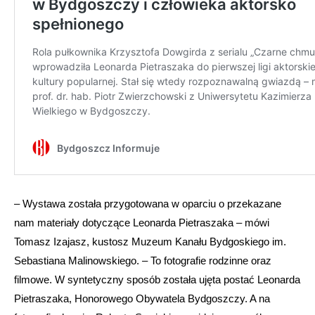
– Wystawa została przygotowana w oparciu o przekazane
nam materiały dotyczące Leonarda Pietraszaka – mówi
Tomasz Izajasz, kustosz Muzeum Kanału Bydgoskiego im.
Sebastiana Malinowskiego. – To fotografie rodzinne oraz
filmowe. W syntetyczny sposób została ujęta postać Leonarda
Pietraszaka, Honorowego Obywatela Bydgoszczy. A na