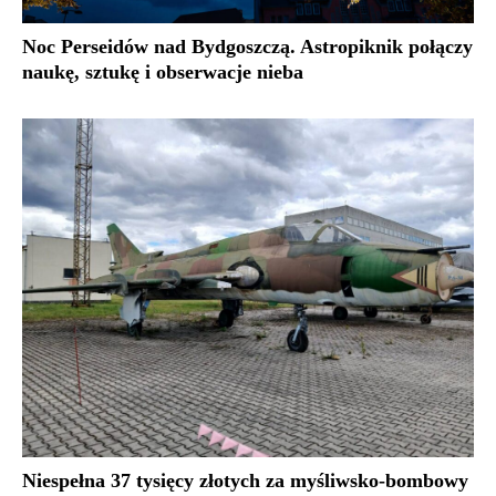
Noc Perseidów nad Bydgoszczą. Astropiknik połączy
naukę, sztukę i obserwacje nieba
Niespełna 37 tysięcy złotych za myśliwsko-bombowy