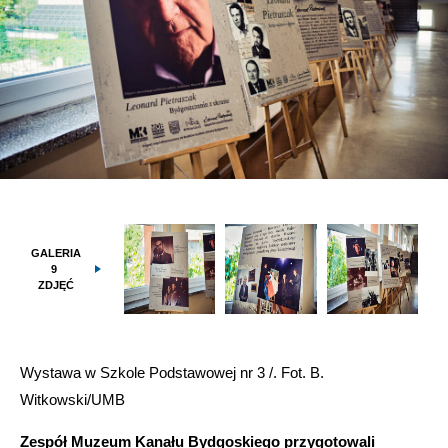
GALERIA
9
ZDJĘĆ
Wystawa w Szkole Podstawowej nr 3 /. Fot. B.
Witkowski/UMB
Zespół Muzeum Kanału Bydgoskiego przygotowali