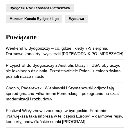
Bydgoski Rok Leonarda Pietraszaka
Muzeum Kanału Bydgoskiego
Wystawa
Powiązane
Weekend w Bydgoszczy – co, gdzie i kiedy 7-9 sierpnia.
Darmowe koncerty i wycieczki [PRZEWODNIK PO IMPREZACH]
Przyjechali do Bydgoszczy z Australii, Brazylii i USA, aby uczyć
się lokalnego działania. Przedstawiciele Polonii z całego świata
poznali nasze miasto
Chopin, Paderewski, Wieniawski i Szymanowski odjeżdżają
sprzed gmachu Filharmonii Pomorskiej – pożegnanie na czas
modernizacji i rozbudowy
Festiwal Wisły znowu zacumuje w bydgoskim Fordonie.
„Największa taka impreza w tej części Europy” – darmowe rejsy,
koncerty, nadwiślańskie smaki [PROGRAM]