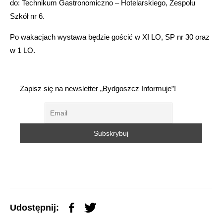
do: Technikum Gastronomiczno – Hotelarskiego, Zespołu
Szkół nr 6.
Po wakacjach wystawa będzie gościć w XI LO, SP nr 30 oraz
w 1 LO.
Zapisz się na newsletter „Bydgoszcz Informuje”!
Udostępnij: