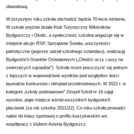
obwodową.
W przyszłym roku szkoła obchodzić będzie 70-lecie istnienia.
W szkole prężnie działa Klub Turystyczny Miłośników
Bydgoszczy i Okolic, a społeczność szkolna angażuje się w
miejskie akcje: RSP, Sprzątanie Świata, uroczystości
patriotyczne (poprzez udział szkolnego sztandaru), realizację
Bydgoskich Grantów Oświatowych („Otwórz oczy i uszy na
zwierzęcych sąsiadów”). Szkoła może poszczycić się jednym
z lepszych w województwie wyników pod względem ilości
laureatów konkursów i olimpiad przedmiotowych. W 2022 r. w
kategorii „szkoły podstawowe” Zespół Szkół nr 16 zajął
wysokie, piąte miejsce wśród wszystkich bydgoskich
placówek (za rok szkolny 2021/22). Co roku szkoła prowadzi
nabór do klasy sportowej o profilu koszykarskim we
współpracy z klubem Astoria Bydgoszcz.