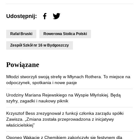
Udostępnij:
Rafał Bruski
Rowerowa Stolica Polski
Zespół Szkół nr 16 w Bydgoszczy
Powiązane
Młodzi stworzyli swoją strefę w Młynach Rothera. To miejsce na
odpoczynek, spotkania i nowe pasje
Urodziny Mariana Rejewskiego na Wyspie Młyńskiej. Będą
szyfry, zagadki i naukowy piknik
Krzysztof Bess zrezygnował z funkcji członka zarządu spółki
Zawisza. „Zmiana została przeprowadzona z inicjatywy
właścicielskiej”
Oponeo Wakacje z Chemikiem zakończyły się festynem dla