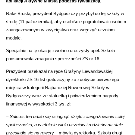
aplikacji Aktywne Miasta podczas rywalizacji.
Rafał Bruski, prezydent Bydgoszczy przybył do tej szkoły w
środę (11 października), aby osobiście pogratulować osobom
zaangażowanym w zwycięstwo oraz wręczyć uczniom
medale.
Specjalnie na tę okazję zwołano uroczysty apel. Szkoła
podsumowała zmagania społeczności ZS nr 16.
Prezydent przekazał na ręce Grażyny Lewandowskiej,
dyrektorki ZS 16 list gratulacyjny za zdobycie pierwszego
miejsca w kategorii Najbardziej Rowerowej Szkoły w
Bydgoszczy wraz ze statuetką i potwierdzeniem nagrody
finansowej w wysokości 3 tys. zł.
–
Sukces ten udało się osiągnąć dzięki zaangażowaniu całej
społeczności, a w efekcie wielu uczniów i rodziców na stałe
przesiadło się na rowery
– mówiła dyrektorka. Szkoła drugi