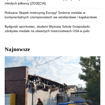
młodych piłkarzy [ZDJĘCIA]
Roksana Słupek mistrzynią Europy! Srebrne medale w
kontynentalnych czempionatach we wioślarstwie i kajakarstwie
Bydgoski sportowiec, student Wyższej Szkoły Gospodarki,
zdobywa medale na otwartych mistrzostwach USA w judo
Najnowsze