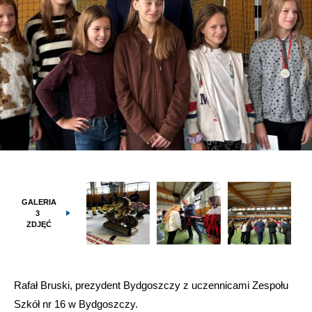
GALERIA
3
ZDJĘĆ
Rafał Bruski, prezydent Bydgoszczy z uczennicami Zespołu
Szkół nr 16 w Bydgoszczy.