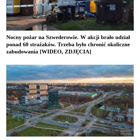
Nocny pożar na Szwederowie. W akcji brało udział
ponad 60 strażaków. Trzeba było chronić okoliczne
zabudowania [WIDEO, ZDJĘCIA]