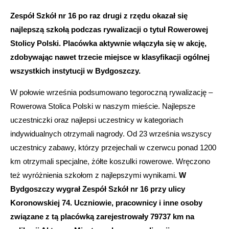
Zespół Szkół nr 16 po raz drugi z rzędu okazał się
najlepszą szkołą podczas rywalizacji o tytuł Rowerowej
Stolicy Polski. Placówka aktywnie włączyła się w akcję,
zdobywając nawet trzecie miejsce w klasyfikacji ogólnej
wszystkich instytucji w Bydgoszczy.
W połowie września podsumowano tegoroczną rywalizację –
Rowerowa Stolica Polski w naszym mieście. Najlepsze
uczestniczki oraz najlepsi uczestnicy w kategoriach
indywidualnych otrzymali nagrody. Od 23 września wszyscy
uczestnicy zabawy, którzy przejechali w czerwcu ponad 1200
km otrzymali specjalne, żółte koszulki rowerowe. Wręczono
też wyróżnienia szkołom z najlepszymi wynikami.
W
Bydgoszczy wygrał Zespół Szkół nr 16 przy ulicy
Koronowskiej 74. Uczniowie, pracownicy i inne osoby
związane z tą placówką zarejestrowały 79737 km na