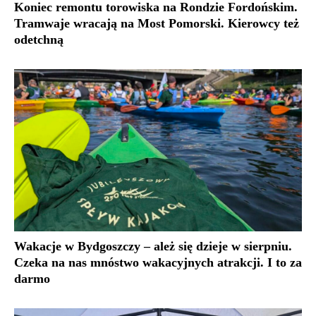
Koniec remontu torowiska na Rondzie Fordońskim.
Tramwaje wracają na Most Pomorski. Kierowcy też
odetchną
Wakacje w Bydgoszczy – ależ się dzieje w sierpniu.
Czeka na nas mnóstwo wakacyjnych atrakcji. I to za
darmo