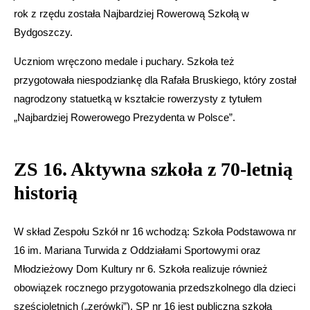
rok z rzędu została Najbardziej Rowerową Szkołą w
Bydgoszczy.
Uczniom wręczono medale i puchary. Szkoła też
przygotowała niespodziankę dla Rafała Bruskiego, który został
nagrodzony statuetką w kształcie rowerzysty z tytułem
„Najbardziej Rowerowego Prezydenta w Polsce”.
ZS 16. Aktywna szkoła z 70-letnią
historią
W skład Zespołu Szkół nr 16 wchodzą: Szkoła Podstawowa nr
16 im. Mariana Turwida z Oddziałami Sportowymi oraz
Młodzieżowy Dom Kultury nr 6. Szkoła realizuje również
obowiązek rocznego przygotowania przedszkolnego dla dzieci
sześcioletnich („zerówki”). SP nr 16 jest publiczną szkołą