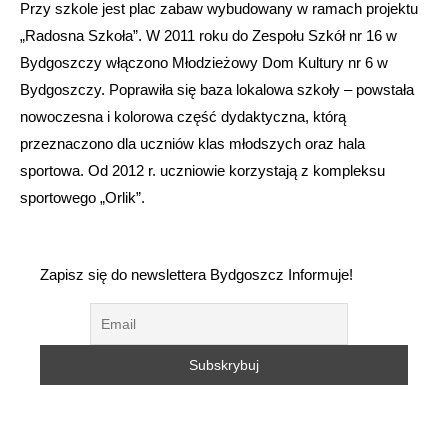
Przy szkole jest plac zabaw wybudowany w ramach projektu
„Radosna Szkoła”. W 2011 roku do Zespołu Szkół nr 16 w
Bydgoszczy włączono Młodzieżowy Dom Kultury nr 6 w
Bydgoszczy. Poprawiła się baza lokalowa szkoły – powstała
nowoczesna i kolorowa część dydaktyczna, którą
przeznaczono dla uczniów klas młodszych oraz hala
sportowa. Od 2012 r. uczniowie korzystają z kompleksu
sportowego „Orlik”.
Zapisz się do newslettera Bydgoszcz Informuje!