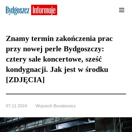
Znamy termin zakończenia prac
przy nowej perle Bydgoszczy:
cztery sale koncertowe, sześć
kondygnacji. Jak jest w środku
[ZDJĘCIA]
07.11.2024
Wojciech Borakiewicz