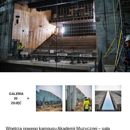
GALERIA
20
ZDJĘĆ
Wnętrza nowego kampusu Akademii Muzycznej – sala