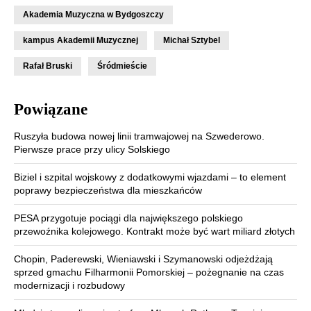
Akademia Muzyczna w Bydgoszczy
kampus Akademii Muzycznej
Michał Sztybel
Rafał Bruski
Śródmieście
Powiązane
Ruszyła budowa nowej linii tramwajowej na Szwederowo.
Pierwsze prace przy ulicy Solskiego
Biziel i szpital wojskowy z dodatkowymi wjazdami – to element
poprawy bezpieczeństwa dla mieszkańców
PESA przygotuje pociągi dla największego polskiego
przewoźnika kolejowego. Kontrakt może być wart miliard złotych
Chopin, Paderewski, Wieniawski i Szymanowski odjeżdżają
sprzed gmachu Filharmonii Pomorskiej – pożegnanie na czas
modernizacji i rozbudowy