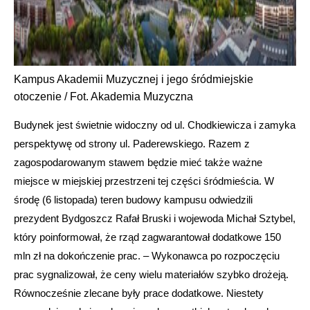
Kampus Akademii Muzycznej i jego śródmiejskie
otoczenie / Fot. Akademia Muzyczna
Budynek jest świetnie widoczny od ul. Chodkiewicza i zamyka
perspektywę od strony ul. Paderewskiego. Razem z
zagospodarowanym stawem będzie mieć także ważne
miejsce w miejskiej przestrzeni tej części śródmieścia. W
środę (6 listopada) teren budowy kampusu odwiedzili
prezydent Bydgoszcz Rafał Bruski i wojewoda Michał Sztybel,
który poinformował, że rząd zagwarantował dodatkowe 150
mln zł na dokończenie prac. – Wykonawca po rozpoczęciu
prac sygnalizował, że ceny wielu materiałów szybko drożeją.
Równocześnie zlecane były prace dodatkowe. Niestety