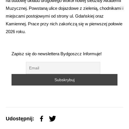
na budowę układu drogowego wokół nowej siedziby Akademii
Muzycznej. Powstaną ulice dojazdowe z zielenią, chodnikami i
miejscami postojowymi od strony ul. Gdańskiej oraz
Kamiennej. Prace przy nich zakończą się w pierwszej połowie
2026 roku.
Zapisz się do newslettera Bydgoszcz Informuje!
Udostępnij: