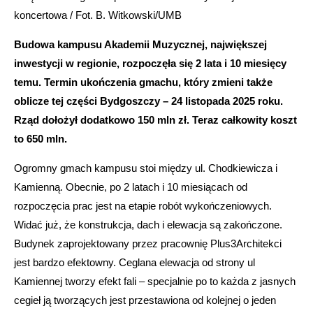
koncertowa / Fot. B. Witkowski/UMB
Budowa kampusu Akademii Muzycznej, największej
inwestycji w regionie, rozpoczęła się 2 lata i 10 miesięcy
temu. Termin ukończenia gmachu, który zmieni także
oblicze tej części Bydgoszczy – 24 listopada 2025 roku.
Rząd dołożył dodatkowo 150 mln zł. Teraz całkowity koszt
to 650 mln.
Ogromny gmach kampusu stoi między ul. Chodkiewicza i
Kamienną. Obecnie, po 2 latach i 10 miesiącach od
rozpoczęcia prac jest na etapie robót wykończeniowych.
Widać już, że konstrukcja, dach i elewacja są zakończone.
Budynek zaprojektowany przez pracownię Plus3Architekci
jest bardzo efektowny. Ceglana elewacja od strony ul
Kamiennej tworzy efekt fali – specjalnie po to każda z jasnych
cegieł ją tworzących jest przestawiona od kolejnej o jeden