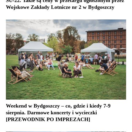
SU-22. Takie są ceny w przetargu ogłoszonym przez
Wojskowe Zakłady Lotnicze nr 2 w Bydgoszczy
Weekend w Bydgoszczy – co, gdzie i kiedy 7-9
sierpnia. Darmowe koncerty i wycieczki
[PRZEWODNIK PO IMPREZACH]