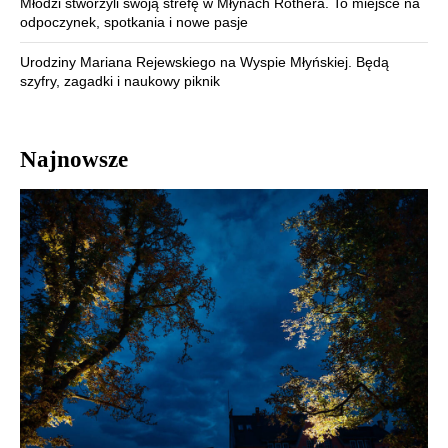
Młodzi stworzyli swoją strefę w Młynach Rothera. To miejsce na
odpoczynek, spotkania i nowe pasje
Urodziny Mariana Rejewskiego na Wyspie Młyńskiej. Będą
szyfry, zagadki i naukowy piknik
Najnowsze