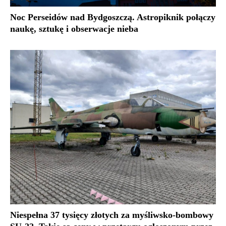
Noc Perseidów nad Bydgoszczą. Astropiknik połączy
naukę, sztukę i obserwacje nieba
Niespełna 37 tysięcy złotych za myśliwsko-bombowy