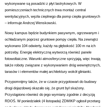
wykonywane są posadzki z płyt lastrykowych. W
pomieszczeniach technicznych trwa montaż central
wentylacyjnych, węzła cieplnego dla pomp ciepła gruntowych
– informuje Andrzej Wenskowski.
Nowy kampus będzie budynkiem pasywnym, ogrzewanym i
ochładzanym poprzez gruntowe pompy ciepła. Na zewnątrz
wykonano 104 odwierty, każdy na głębokość 100 m na ich
potrzeby. Energię elektryczną wytworzą również panele
fotowoltaiczne. Warunki atmosferyczne sprzyjają, więc trwają
także roboty związane z wykonywaniem dróg wewnętrznych,
tarasów i i elementów małej architektury wokół glinianki.
Przypomnijmy także, że w czasie przygotowań do budowy
drogi dojazdowej okazało się, że grunt był skażony.
Przystąpiono również do jego wymiany zgodnie z decyzją
RDOŚ. W poniedziałek (4 listopada) ZDMIKP ogłosił przetarg