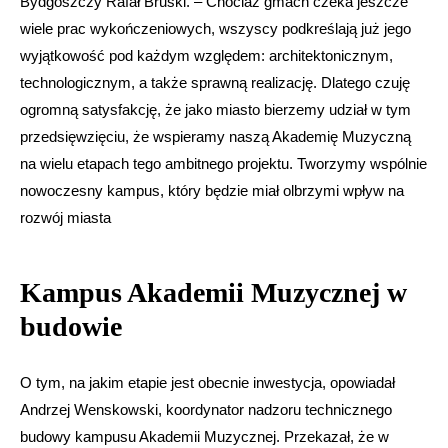
Bydgoszczy Rafał Bruski. – Chociaż gmach czeka jeszcze
wiele prac wykończeniowych, wszyscy podkreślają już jego
wyjątkowość pod każdym względem: architektonicznym,
technologicznym, a także sprawną realizację. Dlatego czuję
ogromną satysfakcję, że jako miasto bierzemy udział w tym
przedsięwzięciu, że wspieramy naszą Akademię Muzyczną
na wielu etapach tego ambitnego projektu. Tworzymy wspólnie
nowoczesny kampus, który będzie miał olbrzymi wpływ na
rozwój miasta
Kampus Akademii Muzycznej w
budowie
O tym, na jakim etapie jest obecnie inwestycja, opowiadał
Andrzej Wenskowski, koordynator nadzoru technicznego
budowy kampusu Akademii Muzycznej. Przekazał, że w