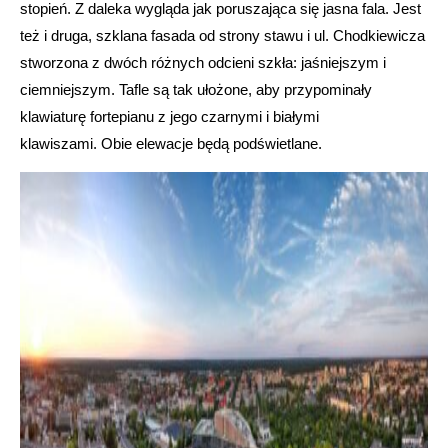
stopień. Z daleka wygląda jak poruszająca się jasna fala. Jest
też i druga, szklana fasada od strony stawu i ul. Chodkiewicza
stworzona z dwóch różnych odcieni szkła: jaśniejszym i
ciemniejszym. Tafle są tak ułożone, aby przypominały
klawiaturę fortepianu z jego czarnymi i białymi
klawiszami. Obie elewacje będą podświetlane.