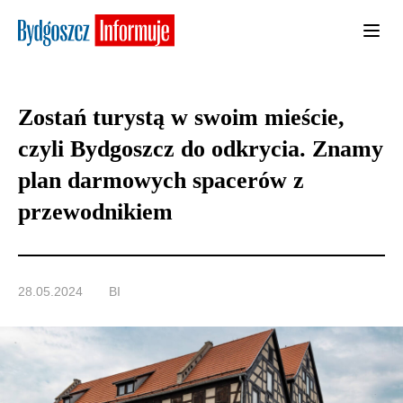
Zostań turystą w swoim mieście,
czyli Bydgoszcz do odkrycia. Znamy
plan darmowych spacerów z
przewodnikiem
28.05.2024
BI