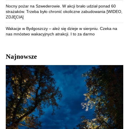
Nocny pożar na Szwederowie. W akcji brało udział ponad 60
strażaków. Trzeba było chronić okoliczne zabudowania [WIDEO,
ZDJĘCIA]
Wakacje w Bydgoszczy – ależ się dzieje w sierpniu. Czeka na
nas mnóstwo wakacyjnych atrakcji. I to za darmo
Najnowsze