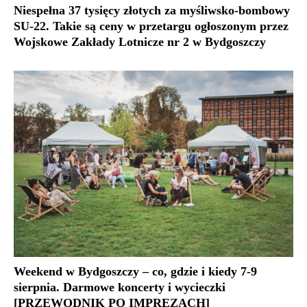
Niespełna 37 tysięcy złotych za myśliwsko-bombowy
SU-22. Takie są ceny w przetargu ogłoszonym przez
Wojskowe Zakłady Lotnicze nr 2 w Bydgoszczy
Weekend w Bydgoszczy – co, gdzie i kiedy 7-9
sierpnia. Darmowe koncerty i wycieczki
[PRZEWODNIK PO IMPREZACH]