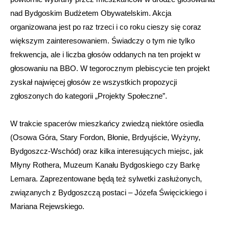
nad Bydgoskim Budżetem Obywatelskim. Akcja
organizowana jest po raz trzeci i co roku cieszy się coraz
większym zainteresowaniem. Świadczy o tym nie tylko
frekwencja, ale i liczba głosów oddanych na ten projekt w
głosowaniu na BBO. W tegorocznym plebiscycie ten projekt
zyskał najwięcej głosów ze wszystkich propozycji
zgłoszonych do kategorii „Projekty Społeczne”.
W trakcie spacerów mieszkańcy zwiedzą niektóre osiedla
(Osowa Góra, Stary Fordon, Błonie, Brdyujście, Wyżyny,
Bydgoszcz-Wschód) oraz kilka interesujących miejsc, jak
Młyny Rothera, Muzeum Kanału Bydgoskiego czy Barkę
Lemara. Zaprezentowane będą też sylwetki zasłużonych,
związanych z Bydgoszczą postaci – Józefa Święcickiego i
Mariana Rejewskiego.