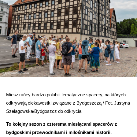
Mieszkańcy bardzo polubili tematyczne spacery, na których
odkrywają ciekawostki związane z Bydgoszczą / Fot. Justyna
Szelągowska/Bydgoszcz do odkrycia
To kolejny sezon z czterema miesiącami spacerów z
bydgoskimi przewodnikami i miłośnikami historii.