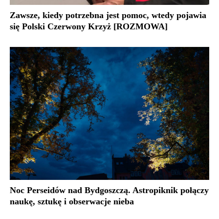
Zawsze, kiedy potrzebna jest pomoc, wtedy pojawia
się Polski Czerwony Krzyż [ROZMOWA]
Noc Perseidów nad Bydgoszczą. Astropiknik połączy
naukę, sztukę i obserwacje nieba