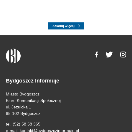
Załaduj więcej
Bydgoszcz Informuje
Miasto Bydgoszcz
Biuro Komunikacji Społecznej
ul. Jezuicka 1
85-102 Bydgoszcz
tel. (52) 58 58 365
e-mail:
kontakt@bydgoszczinformuje.pl