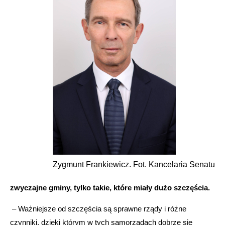
Zygmunt Frankiewicz. Fot. Kancelaria Senatu
zwyczajne gminy, tylko takie, które miały dużo szczęścia.
– Ważniejsze od szczęścia są sprawne rządy i różne
czynniki, dzięki którym w tych samorządach dobrze się