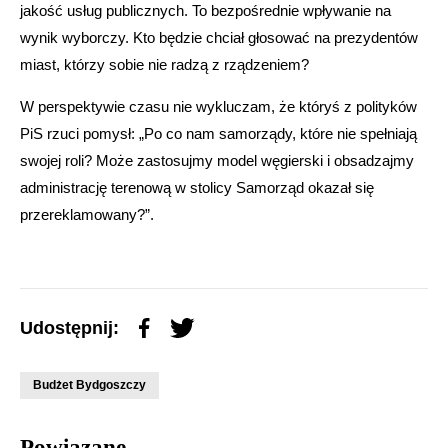
jakość usług publicznych. To bezpośrednie wpływanie na
wynik wyborczy. Kto będzie chciał głosować na prezydentów
miast, którzy sobie nie radzą z rządzeniem?
W perspektywie czasu nie wykluczam, że któryś z polityków
PiS rzuci pomysł: „Po co nam samorządy, które nie spełniają
swojej roli? Może zastosujmy model węgierski i obsadzajmy
administrację terenową w stolicy Samorząd okazał się
przereklamowany?”.
Udostępnij:
Budżet Bydgoszczy
Powiązane