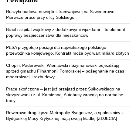
Ruszyła budowa nowej linii tramwajowej na Szwederowo.
Pierwsze prace przy ulicy Solskiego
Biziel i szpital wojskowy z dodatkowymi wjazdami – to element
poprawy bezpieczeństwa dla mieszkańców
PESA przygotuje pociągi dla największego polskiego
przewoźnika kolejowego. Kontrakt może być wart miliard złotych
Chopin, Paderewski, Wieniawski i Szymanowski odjeżdżają
sprzed gmachu Filharmonii Pomorskiej – pożegnanie na czas
modernizacji i rozbudowy
Prace skończone – jest już przejazd przez Sułkowskiego na
skrzyżowaniu z ul. Kamienną. Autobusy wracają na normalne
trasy
Rowerowe drogi łączą Metropolię Bydgoszcz, a społecznicy z
Bydgoskiej Masy Krytycznej mają swoją kładkę [ZDJĘCIA]