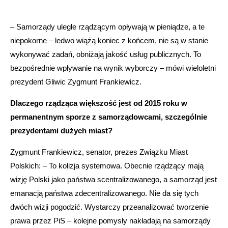
– Samorządy uległe rządzącym opływają w pieniądze, a te
niepokorne – ledwo wiążą koniec z końcem, nie są w stanie
wykonywać zadań, obniżają jakość usług publicznych. To
bezpośrednie wpływanie na wynik wyborczy – mówi wieloletni
prezydent Gliwic Zygmunt Frankiewicz.
Dlaczego rządząca większość jest od 2015 roku w
permanentnym sporze z samorządowcami, szczególnie
prezydentami dużych miast?
Zygmunt Frankiewicz, senator, prezes Związku Miast
Polskich: – To kolizja systemowa. Obecnie rządzący mają
wizję Polski jako państwa scentralizowanego, a samorząd jest
emanacją państwa zdecentralizowanego. Nie da się tych
dwóch wizji pogodzić. Wystarczy przeanalizować tworzenie
prawa przez PiS – kolejne pomysły nakładają na samorządy