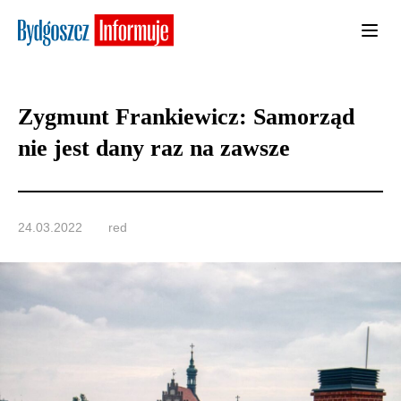
Zygmunt Frankiewicz: Samorząd
nie jest dany raz na zawsze
24.03.2022
red