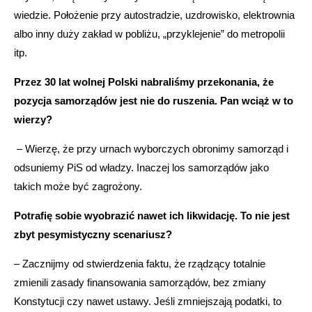
wiedzie. Położenie przy autostradzie, uzdrowisko, elektrownia
albo inny duży zakład w pobliżu, „przyklejenie” do metropolii
itp.
Przez 30 lat wolnej Polski nabraliśmy przekonania, że
pozycja samorządów jest nie do ruszenia. Pan wciąż w to
wierzy?
– Wierzę, że przy urnach wyborczych obronimy samorząd i
odsuniemy PiS od władzy. Inaczej los samorządów jako
takich może być zagrożony.
Potrafię sobie wyobrazić nawet ich likwidację. To nie jest
zbyt pesymistyczny scenariusz?
– Zacznijmy od stwierdzenia faktu, że rządzący totalnie
zmienili zasady finansowania samorządów, bez zmiany
Konstytucji czy nawet ustawy. Jeśli zmniejszają podatki, to