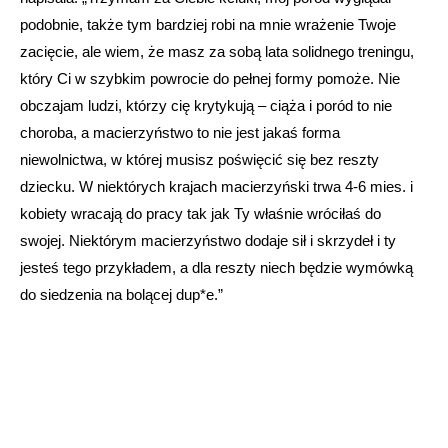
podobnie, także tym bardziej robi na mnie wrażenie Twoje
zacięcie, ale wiem, że masz za sobą lata solidnego treningu,
który Ci w szybkim powrocie do pełnej formy pomoże. Nie
obczajam ludzi, którzy cię krytykują – ciąża i poród to nie
choroba, a macierzyństwo to nie jest jakaś forma
niewolnictwa, w której musisz poświęcić się bez reszty
dziecku. W niektórych krajach macierzyński trwa 4-6 mies. i
kobiety wracają do pracy tak jak Ty właśnie wróciłaś do
swojej. Niektórym macierzyństwo dodaje sił i skrzydeł i ty
jesteś tego przykładem, a dla reszty niech będzie wymówką
do siedzenia na bolącej dup*e.”