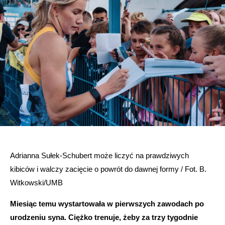
Adrianna Sułek-Schubert może liczyć na prawdziwych
kibiców i walczy zacięcie o powrót do dawnej formy / Fot. B.
Witkowski/UMB
Miesiąc temu wystartowała w pierwszych zawodach po
urodzeniu syna. Ciężko trenuje, żeby za trzy tygodnie