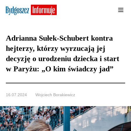
Adrianna Sułek-Schubert kontra
hejterzy, którzy wyrzucają jej
decyzję o urodzeniu dziecka i start
w Paryżu: „O kim świadczy jad”
16.07.2024
Wojciech Borakiewicz