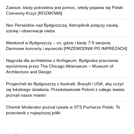
Zawsze, kiedy potrzebna jest pomoc, wtedy pojawia się Polski
Czerwony Krzyż [ROZMOWA]
Noc Perseidów nad Bydgoszczą. Astropiknik połączy naukę,
sztukę i obserwacje nieba
Weekend w Bydgoszczy – co, gdzie i kiedy 7-9 sierpnia.
Darmowe koncerty i wycieczki [PRZEWODNIK PO IMPREZACH]
Nagroda dla architektów z Archigeum. Bydgoska pracownia
wyróżniona przez The Chicago Athenaeum – Museum of
Architecture and Design
Przyjechali do Bydgoszczy z Australii, Brazylii i USA, aby uczyć
się lokalnego działania. Przedstawiciele Polonii z całego świata
poznali nasze miasto
Chemik Moderator poznał rywala w STS Pucharze Polski. To
przeciwnik z najwyższej półki