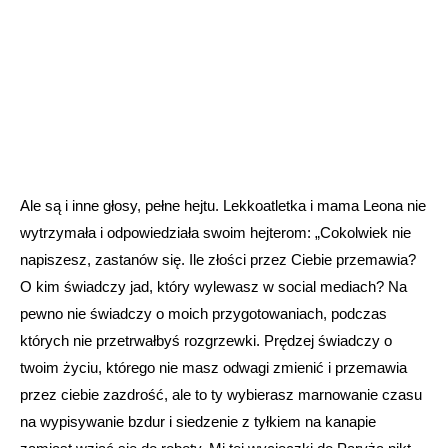
Ale są i inne głosy, pełne hejtu. Lekkoatletka i mama Leona nie
wytrzymała i odpowiedziała swoim hejterom: „Cokolwiek nie
napiszesz, zastanów się. Ile złości przez Ciebie przemawia?
O kim świadczy jad, który wylewasz w social mediach? Na
pewno nie świadczy o moich przygotowaniach, podczas
których nie przetrwałbyś rozgrzewki. Prędzej świadczy o
twoim życiu, którego nie masz odwagi zmienić i przemawia
przez ciebie zazdrość, ale to ty wybierasz marnowanie czasu
na wypisywanie bzdur i siedzenie z tyłkiem na kanapie