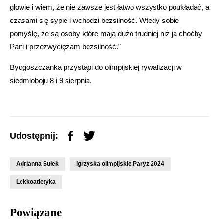
głowie i wiem, że nie zawsze jest łatwo wszystko poukładać, a
czasami się sypie i wchodzi bezsilność. Wtedy sobie
pomyślę, że są osoby które mają dużo trudniej niż ja choćby
Pani i przezwyciężam bezsilność.”
Bydgoszczanka przystąpi do olimpijskiej rywalizacji w
siedmioboju 8 i 9 sierpnia.
Udostępnij:
Adrianna Sułek
igrzyska olimpijskie Paryż 2024
Lekkoatletyka
Powiązane