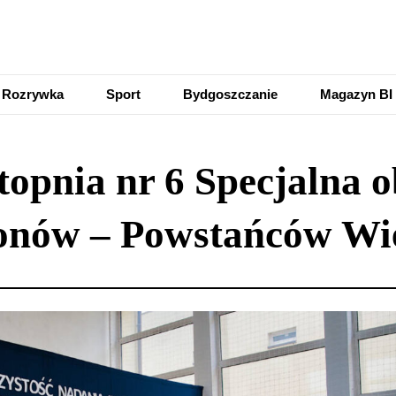
Rozrywka
Sport
Bydgoszczanie
Magazyn BI
opnia nr 6 Specjalna o
onów – Powstańców Wi