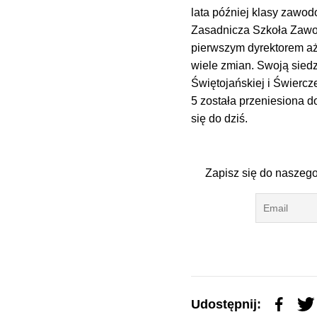
lata później klasy zawo
Zasadnicza Szkoła Zawodo
pierwszym dyrektorem aż 
wiele zmian. Swoją siedz
Świętojańskiej i Świerc
5 została przeniesiona d
się do dziś.
Zapisz się do naszego
Udostępnij: