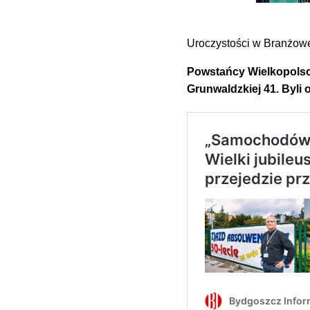
Uroczystości w Branżowej
Powstańcy Wielkopolscy
Grunwaldzkiej 41. Byli 