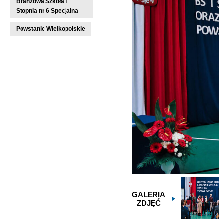
Branżowa Szkoła I
Stopnia nr 6 Specjalna
Powstanie Wielkopolskie
GALERIA
ZDJĘĆ