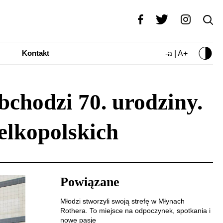
Kontakt
-a | A+
bchodzi 70. urodziny.
elkopolskich
Powiązane
Młodzi stworzyli swoją strefę w Młynach
Rothera. To miejsce na odpoczynek, spotkania i
nowe pasje