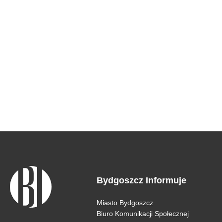
Bydgoszcz Informuje
Miasto Bydgoszcz
Biuro Komunikacji Społecznej