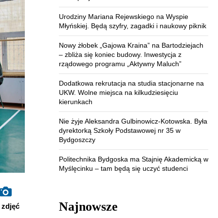
Urodziny Mariana Rejewskiego na Wyspie
Młyńskiej. Będą szyfry, zagadki i naukowy piknik
Nowy żłobek „Gajowa Kraina” na Bartodziejach
– zbliża się koniec budowy. Inwestycja z
rządowego programu „Aktywny Maluch”
Dodatkowa rekrutacja na studia stacjonarne na
UKW. Wolne miejsca na kilkudziesięciu
kierunkach
Nie żyje Aleksandra Gulbinowicz-Kotowska. Była
dyrektorką Szkoły Podstawowej nr 35 w
Bydgoszczy
Politechnika Bydgoska ma Stajnię Akademicką w
Myślęcinku – tam będą się uczyć studenci
Najnowsze
zdjęć