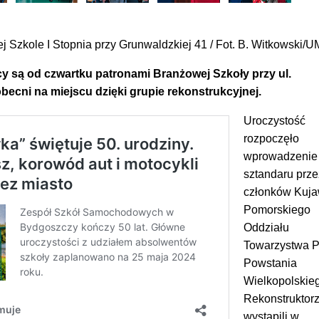
 Szkole I Stopnia przy Grunwaldzkiej 41 / Fot. B. Witkowski/
 są od czwartku patronami Branżowej Szkoły przy ul.
obecni na miejscu dzięki grupie rekonstrukcyjnej.
Uroczystość
rozpoczęło
wprowadzenie
sztandaru prze
członków Kuja
Pomorskiego
Oddziału
Towarzystwa P
Powstania
Wielkopolskie
Rekonstruktor
wystąpili w