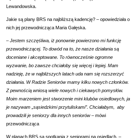
Lewandowska.
Jakie są plany BRS na najbliższą kadencję? – opowiedziała o
nich jej przewodnicząca Maria Gałęska.
–
Jestem szczęśliwa, iż ponownie powierzono mi funkcję
przewodniczącej. To dowód na to, że nasze działania są
doceniane i akceptowane. To równocześnie ogromne
wyzwanie, bo zawsze chciałoby się więcej i lepiej. Mam
nadzieję, że w najbliższych latach uda nam się rozszerzyć
działania. W Radzie Seniorów mamy kilku nowych członków.
Z pewnością wniosą wiele nowych i ciekawych pomysłów.
Moim marzeniem jest stworzenie mini klubów osiedlowych, ja
je nazywam „sąsiedzkimi przytuliskami”. Chciałabym, aby
prowadzili je seniorzy dla innych seniorów
– mówi
przewodnicząca
W planach BRS są spotkania z seniorami na osiedlach. –