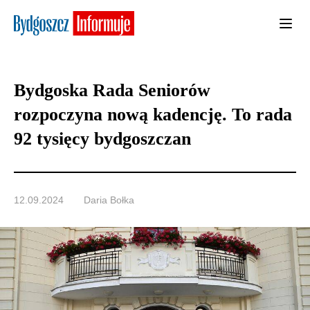
Bydgoska Rada Seniorów
rozpoczyna nową kadencję. To rada
92 tysięcy bydgoszczan
12.09.2024
Daria Bołka