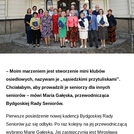
– Moim marzeniem jest stworzenie mini klubów
osiedlowych, nazywam je „sąsiedzkimi przytuliskami”.
Chciałabym, aby prowadzili je seniorzy dla innych
seniorów – mówi Maria Gałęska, przewodnicząca
Bydgoskiej Rady Seniorów.
Pierwsze posiedzenie nowej kadencji Bydgoskiej Rady
Seniorów już się odbyło. Po raz kolejny na jej przewodniczącą
wybrano Marię Gałęską. Jej zastępczynią jest Mirosława