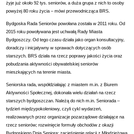
żyje już około 92 tys. seniorów, a duża grupa z nich to osoby
powyżej 80 roku życia – mówi przewodnicząca BRS.
Bydgoska Rada Seniorów powołana została w 2011 roku. Od
2015 roku powoływana jest uchwałą Rady Miasta
Bydgoszczy. Od tego czasu działa jako organ konsultacyjny,
doradczy i inicjatywny w sprawach dotyczących osób
starszych. BRS działa na rzecz poprawy jakości życia oraz
pobudzania aktywności obywatelskiej seniorów
mieszkających na terenie miasta.
Seniorska rada, współdziałając z miastem m.in. z Biurem
Aktywności Społecznej, dokonała wielu działań na rzecz
starszych bydgoszczan. Należą do nich m.in. Seniorada –
tydzień międzypokoleniowy, czyli cykl wydarzeń,
realizowanych przez organizacje pozarządowe działające na
rzecz seniorów; rozwinięcie formuły obchodów z okazji
Bydgoskiego Dnia Seniora; zacieśnienie relacji z Młodzieżową