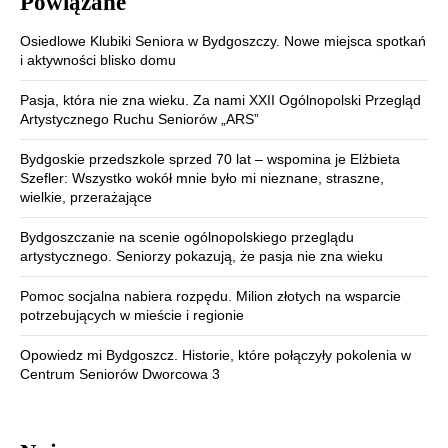
Powiązane
Osiedlowe Klubiki Seniora w Bydgoszczy. Nowe miejsca spotkań
i aktywności blisko domu
Pasja, która nie zna wieku. Za nami XXII Ogólnopolski Przegląd
Artystycznego Ruchu Seniorów „ARS”
Bydgoskie przedszkole sprzed 70 lat – wspomina je Elżbieta
Szefler: Wszystko wokół mnie było mi nieznane, straszne,
wielkie, przerażające
Bydgoszczanie na scenie ogólnopolskiego przeglądu
artystycznego. Seniorzy pokazują, że pasja nie zna wieku
Pomoc socjalna nabiera rozpędu. Milion złotych na wsparcie
potrzebujących w mieście i regionie
Opowiedz mi Bydgoszcz. Historie, które połączyły pokolenia w
Centrum Seniorów Dworcowa 3