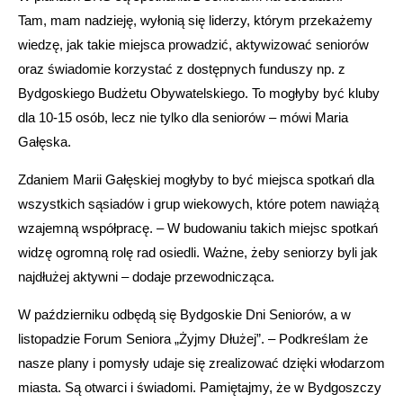
Tam, mam nadzieję, wyłonią się liderzy, którym przekażemy
wiedzę, jak takie miejsca prowadzić, aktywizować seniorów
oraz świadomie korzystać z dostępnych funduszy np. z
Bydgoskiego Budżetu Obywatelskiego. To mogłyby być kluby
dla 10-15 osób, lecz nie tylko dla seniorów – mówi Maria
Gałęska.
Zdaniem Marii Gałęskiej mogłyby to być miejsca spotkań dla
wszystkich sąsiadów i grup wiekowych, które potem nawiążą
wzajemną współpracę. – W budowaniu takich miejsc spotkań
widzę ogromną rolę rad osiedli. Ważne, żeby seniorzy byli jak
najdłużej aktywni – dodaje przewodnicząca.
W październiku odbędą się Bydgoskie Dni Seniorów, a w
listopadzie Forum Seniora „Żyjmy Dłużej”. – Podkreślam że
nasze plany i pomysły udaje się zrealizować dzięki włodarzom
miasta. Są otwarci i świadomi. Pamiętajmy, że w Bydgoszczy