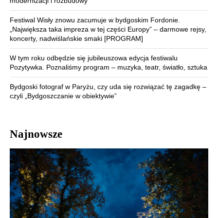
modernizacji i rozbudowy
Festiwal Wisły znowu zacumuje w bydgoskim Fordonie.
„Największa taka impreza w tej części Europy” – darmowe rejsy,
koncerty, nadwiślańskie smaki [PROGRAM]
W tym roku odbędzie się jubileuszowa edycja festiwalu
Pozytywka. Poznaliśmy program – muzyka, teatr, światło, sztuka
Bydgoski fotograf w Paryżu, czy uda się rozwiązać tę zagadkę –
czyli „Bydgoszczanie w obiektywie”
Najnowsze