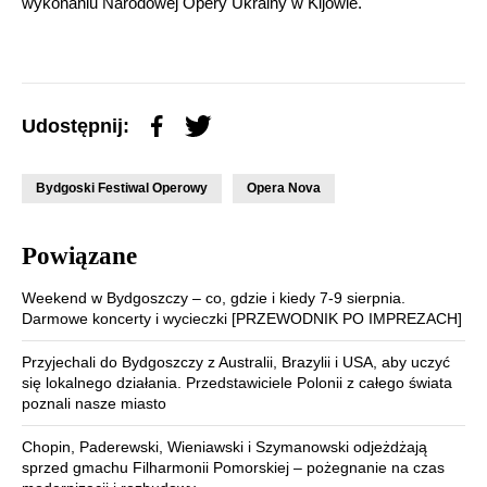
wykonaniu Narodowej Opery Ukrainy w Kijowie.
Udostępnij:
Bydgoski Festiwal Operowy
Opera Nova
Powiązane
Weekend w Bydgoszczy – co, gdzie i kiedy 7-9 sierpnia.
Darmowe koncerty i wycieczki [PRZEWODNIK PO IMPREZACH]
Przyjechali do Bydgoszczy z Australii, Brazylii i USA, aby uczyć
się lokalnego działania. Przedstawiciele Polonii z całego świata
poznali nasze miasto
Chopin, Paderewski, Wieniawski i Szymanowski odjeżdżają
sprzed gmachu Filharmonii Pomorskiej – pożegnanie na czas