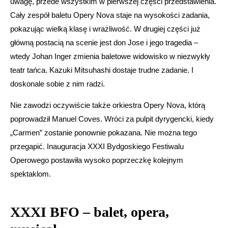
uwagę, przede wszystkim w pierwszej części przedstawienia.
Cały zespół baletu Opery Nova staje na wysokości zadania,
pokazując wielką klasę i wrażliwość. W drugiej części już
główną postacią na scenie jest don Jose i jego tragedia –
wtedy Johan Inger zmienia baletowe widowisko w niezwykły
teatr tańca. Kazuki Mitsuhashi dostaje trudne zadanie. I
doskonale sobie z nim radzi.
Nie zawodzi oczywiście także orkiestra Opery Nova, którą
poprowadził Manuel Coves. Wróci za pulpit dyrygencki, kiedy
„Carmen” zostanie ponownie pokazana. Nie można tego
przegapić. Inauguracja XXXI Bydgoskiego Festiwalu
Operowego postawiła wysoko poprzeczkę kolejnym
spektaklom.
XXXI BFO – balet, opera,