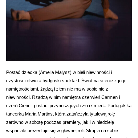
Postać dziecka (Amelia Małysz) w bieli niewinności i
czystości otwiera bydgoski spektakl. Świat na scenie z jego
namiętnościami, żądzą i złem nie ma w sobie nic z
niewinności. Rządzą w nim namiętna czerwień Carmen i
czerń Cieni – postaci przynoszących zło i śmierć. Portugalska
tancerka Maria Martins, która zatańczyła tytułową rolę
zarówno w sobotę podczas premiery, jak i w niedzielę
wspaniale prezentuje się w głównej roli. Skupia na sobie