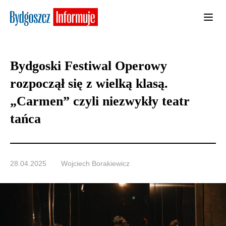
Bydgoski Festiwal Operowy
rozpoczął się z wielką klasą.
„Carmen” czyli niezwykły teatr
tańca
28.04.2025
Wojciech Borakiewicz