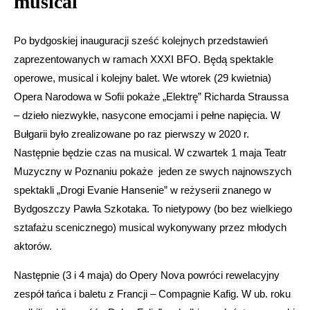
musical
Po bydgoskiej inauguracji sześć kolejnych przedstawień
zaprezentowanych w ramach XXXI BFO. Będą spektakle
operowe, musical i kolejny balet. We wtorek (29 kwietnia)
Opera Narodowa w Sofii pokaże „Elektrę”
Richarda Straussa
– dzieło niezwykłe, nasycone emocjami i pełne napięcia. W
Bułgarii było zrealizowane po raz pierwszy w 2020 r.
Następnie będzie czas na musical. W czwartek 1 maja Teatr
Muzyczny w Poznaniu pokaże jeden ze swych najnowszych
spektakli „Drogi Evanie Hansenie” w reżyserii znanego w
Bydgoszczy Pawła Szkotaka. To nietypowy (bo bez wielkiego
sztafażu scenicznego) musical wykonywany przez młodych
aktorów.
Następnie (3 i 4 maja) do Opery Nova powróci rewelacyjny
zespół tańca i baletu z Francji – Compagnie Kafig. W ub. roku