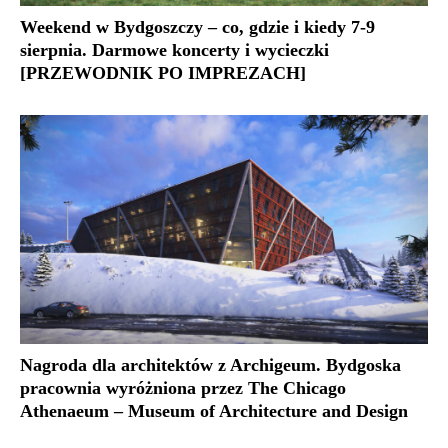
Weekend w Bydgoszczy – co, gdzie i kiedy 7-9
sierpnia. Darmowe koncerty i wycieczki
[PRZEWODNIK PO IMPREZACH]
Nagroda dla architektów z Archigeum. Bydgoska
pracownia wyróżniona przez The Chicago
Athenaeum – Museum of Architecture and Design