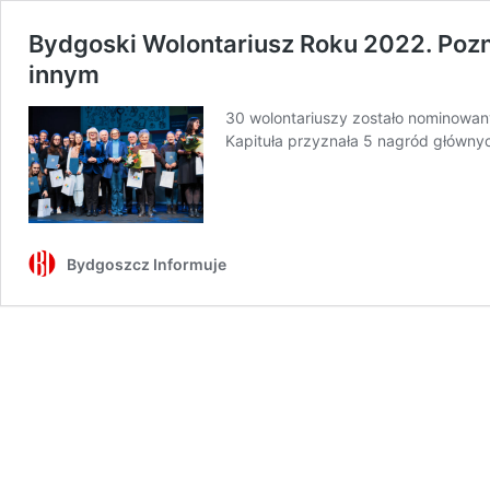
Bydgoski Wolontariusz Roku 2022. Pozna
innym
30 wolontariuszy zostało nominowan
Kapituła przyznała 5 nagród główny
Bydgoszcz Informuje