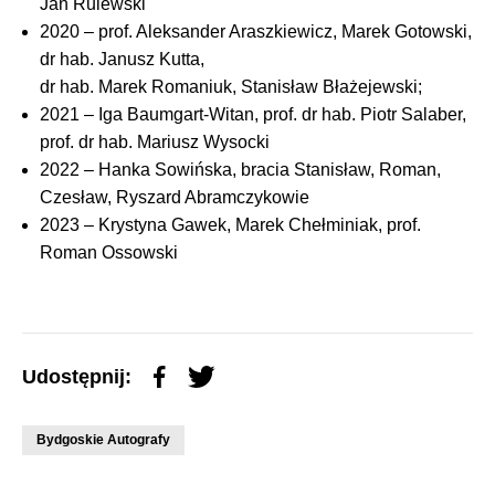
Jan Rulewski
2020 – prof. Aleksander Araszkiewicz, Marek Gotowski,
dr hab. Janusz Kutta,
dr hab. Marek Romaniuk, Stanisław Błażejewski;
2021 – Iga Baumgart-Witan, prof. dr hab. Piotr Salaber,
prof. dr hab. Mariusz Wysocki
2022 – Hanka Sowińska, bracia Stanisław, Roman,
Czesław, Ryszard Abramczykowie
2023 – Krystyna Gawek, Marek Chełminiak, prof.
Roman Ossowski
Udostępnij:
Bydgoskie Autografy