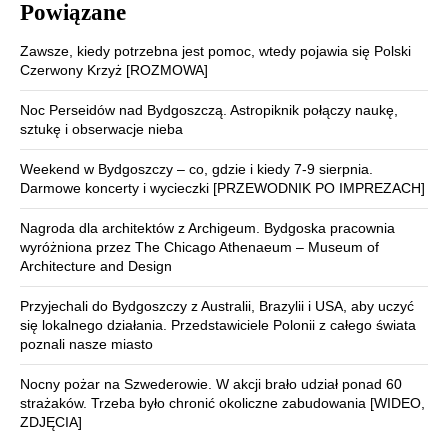
Powiązane
Zawsze, kiedy potrzebna jest pomoc, wtedy pojawia się Polski
Czerwony Krzyż [ROZMOWA]
Noc Perseidów nad Bydgoszczą. Astropiknik połączy naukę,
sztukę i obserwacje nieba
Weekend w Bydgoszczy – co, gdzie i kiedy 7-9 sierpnia.
Darmowe koncerty i wycieczki [PRZEWODNIK PO IMPREZACH]
Nagroda dla architektów z Archigeum. Bydgoska pracownia
wyróżniona przez The Chicago Athenaeum – Museum of
Architecture and Design
Przyjechali do Bydgoszczy z Australii, Brazylii i USA, aby uczyć
się lokalnego działania. Przedstawiciele Polonii z całego świata
poznali nasze miasto
Nocny pożar na Szwederowie. W akcji brało udział ponad 60
strażaków. Trzeba było chronić okoliczne zabudowania [WIDEO,
ZDJĘCIA]