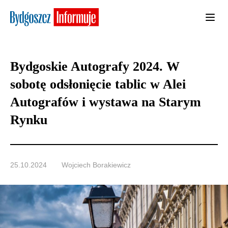
Bydgoskie Autografy 2024. W
sobotę odsłonięcie tablic w Alei
Autografów i wystawa na Starym
Rynku
25.10.2024
Wojciech Borakiewicz