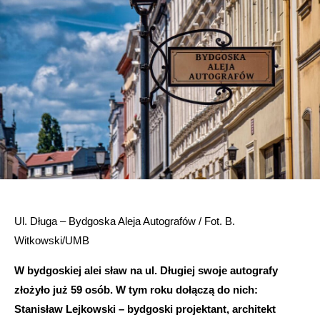
Ul. Długa – Bydgoska Aleja Autografów / Fot. B.
Witkowski/UMB
W bydgoskiej alei sław na ul. Długiej swoje autografy
złożyło już 59 osób. W tym roku dołączą do nich:
Stanisław Lejkowski – bydgoski projektant, architekt