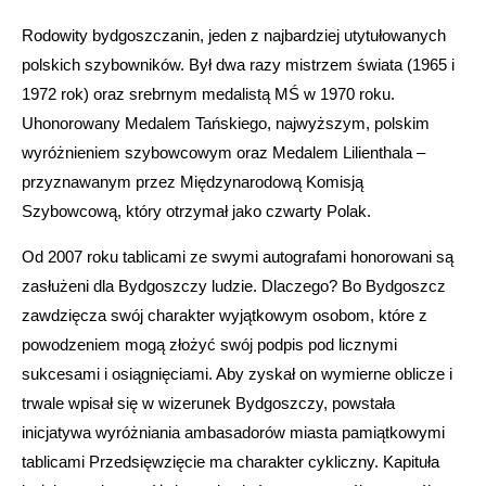
Rodowity bydgoszczanin, jeden z najbardziej utytułowanych
polskich szybowników. Był dwa razy mistrzem świata (1965 i
1972 rok) oraz srebrnym medalistą MŚ w 1970 roku.
Uhonorowany Medalem Tańskiego, najwyższym, polskim
wyróżnieniem szybowcowym oraz Medalem Lilienthala –
przyznawanym przez Międzynarodową Komisją
Szybowcową, który otrzymał jako czwarty Polak.
Od 2007 roku tablicami ze swymi autografami honorowani są
zasłużeni dla Bydgoszczy ludzie. Dlaczego? Bo Bydgoszcz
zawdzięcza swój charakter wyjątkowym osobom, które z
powodzeniem mogą złożyć swój podpis pod licznymi
sukcesami i osiągnięciami. Aby zyskał on wymierne oblicze i
trwale wpisał się w wizerunek Bydgoszczy, powstała
inicjatywa wyróżniania ambasadorów miasta pamiątkowymi
tablicami Przedsięwzięcie ma charakter cykliczny. Kapituła