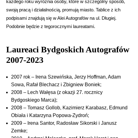
każdego roku wyróżnia osoby, które w szczególny sposób,
swoją pracą i działalnością, promują miasto. Tablice z ich
podpisami znajdują się w Alei Autografów na ul. Długiej.
Podobnie będzie z tegorocznymi laureatami.
Laureaci Bydgoskich Autografów
2007-2023
2007 rok – Irena Szewińska, Jerzy Hoffman, Adam
Sowa, Rafał Blechacz i Zbigniew Boniek;
2008 – Lech Wałęsa (z okazji 27. rocznicy
Bydgoskiego Marca);
2008 – Tomasz Gollob, Kazimierz Karabasz, Edmund
Obiała i Katarzyna Popowa-Zydroń;
2009 – Irena Santor, Radosław Sikorski i Janusz
Zemke;