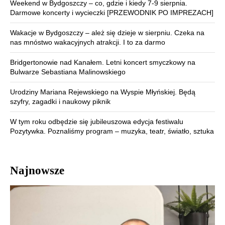
Weekend w Bydgoszczy – co, gdzie i kiedy 7-9 sierpnia.
Darmowe koncerty i wycieczki [PRZEWODNIK PO IMPREZACH]
Wakacje w Bydgoszczy – ależ się dzieje w sierpniu. Czeka na
nas mnóstwo wakacyjnych atrakcji. I to za darmo
Bridgertonowie nad Kanałem. Letni koncert smyczkowy na
Bulwarze Sebastiana Malinowskiego
Urodziny Mariana Rejewskiego na Wyspie Młyńskiej. Będą
szyfry, zagadki i naukowy piknik
W tym roku odbędzie się jubileuszowa edycja festiwalu
Pozytywka. Poznaliśmy program – muzyka, teatr, światło, sztuka
Najnowsze