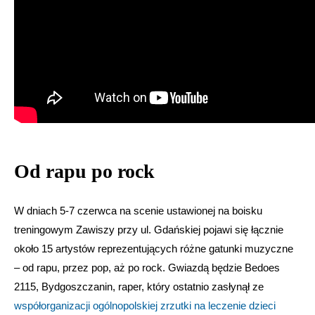
Od rapu po rock
W dniach 5-7 czerwca na scenie ustawionej na boisku
treningowym Zawiszy przy ul. Gdańskiej pojawi się łącznie
około 15 artystów reprezentujących różne gatunki muzyczne
– od rapu, przez pop, aż po rock. Gwiazdą będzie Bedoes
2115, Bydgoszczanin, raper, który ostatnio zasłynął ze
współorganizacji ogólnopolskiej zrzutki na leczenie dzieci