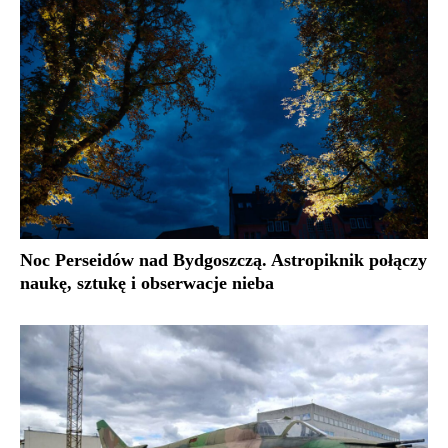
Noc Perseidów nad Bydgoszczą. Astropiknik połączy
naukę, sztukę i obserwacje nieba