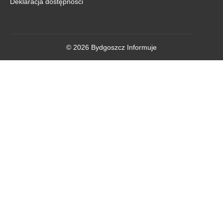
Deklaracja dostępności
© 2026 Bydgoszcz Informuje