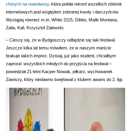
chorych na nowotwory
, która pobiła rekord wszelkich zbiórek
internetowych pod względem zebranej kwoty i darczyńców.
Wystąpią również m.in. White 2115, Gibbs, Malik Montana,
Zalia, Kali, Krzysztof Zalewski.
– Cieszę się, że w Bydgoszczy odbędzie się taki festiwal.
Jeszcze kilka lat temu mówiłem, że w naszym mieście
brakuje takich imprez. Dzisiaj, już jako student, chciałbym
zaprosić wszystkich młodych do przyjścia na festiwal –
powiedział 21-letni Kacper Nowak, piłkarz, wychowanek
Zawiszy, który niedawno świętował z klubem awans do 2. ligi.