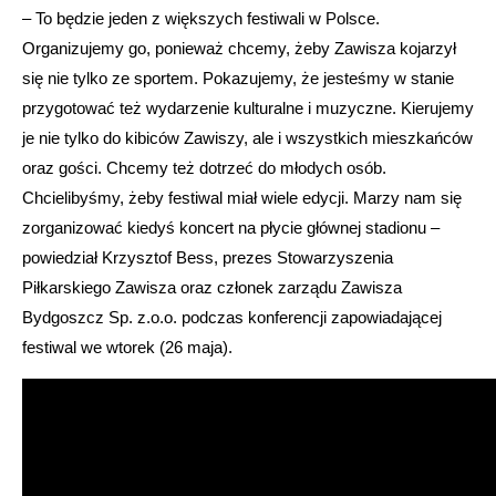
– To będzie jeden z większych festiwali w Polsce.
Organizujemy go, ponieważ chcemy, żeby Zawisza kojarzył
się nie tylko ze sportem. Pokazujemy, że jesteśmy w stanie
przygotować też wydarzenie kulturalne i muzyczne. Kierujemy
je nie tylko do kibiców Zawiszy, ale i wszystkich mieszkańców
oraz gości. Chcemy też dotrzeć do młodych osób.
Chcielibyśmy, żeby festiwal miał wiele edycji. Marzy nam się
zorganizować kiedyś koncert na płycie głównej stadionu –
powiedział Krzysztof Bess, prezes Stowarzyszenia
Piłkarskiego Zawisza oraz członek zarządu Zawisza
Bydgoszcz Sp. z.o.o. podczas konferencji zapowiadającej
festiwal we wtorek (26 maja).