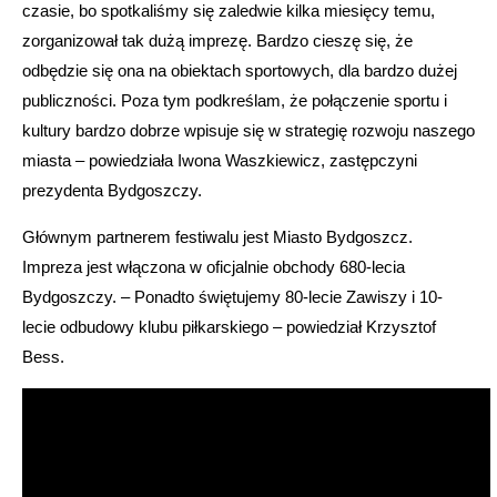
czasie, bo spotkaliśmy się zaledwie kilka miesięcy temu,
zorganizował tak dużą imprezę. Bardzo cieszę się, że
odbędzie się ona na obiektach sportowych, dla bardzo dużej
publiczności. Poza tym podkreślam, że połączenie sportu i
kultury bardzo dobrze wpisuje się w strategię rozwoju naszego
miasta – powiedziała Iwona Waszkiewicz, zastępczyni
prezydenta Bydgoszczy.
Głównym partnerem festiwalu jest Miasto Bydgoszcz.
Impreza jest włączona w oficjalnie obchody 680-lecia
Bydgoszczy. – Ponadto świętujemy 80-lecie Zawiszy i 10-
lecie odbudowy klubu piłkarskiego – powiedział Krzysztof
Bess.