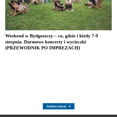
Weekend w Bydgoszczy – co, gdzie i kiedy 7-9
sierpnia. Darmowe koncerty i wycieczki
[PRZEWODNIK PO IMPREZACH]
Załaduj więcej