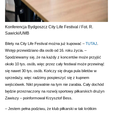
Konferencja Bydgoszcz City Life Festival / Fot. R.
Sawicki/UMB
Bilety na City Life Festival można już kupować –
TUTAJ
.
Wstęp przewidziano dla osób od 16. roku życia. –
Spodziewamy się, że na każdy z koncertów może przyjść
około 10 tys. osób, więc przez cały festiwal może przewinąć
się nawet 30 tys. osób. Kończy się druga pula biletów w
sprzedaży, więc radzimy pospieszyć się z kupnem
wejściówek. Nikt prywatnie na tym nie zarabia. Cały dochód
będzie przeznaczony na rozwój sportowy piłkarskich drużyn
Zawiszy – poinformował Krzysztof Bess.
– Jestem pełna podziwu, że klub piłkarski w tak krótkim