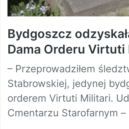
Bydgoszcz odzyskała
Dama Orderu Virtuti M
– Przeprowadziłem śledzt
Stabrowskiej, jedynej by
orderem Virtuti Militari. U
Cmentarzu Starofarnym – 