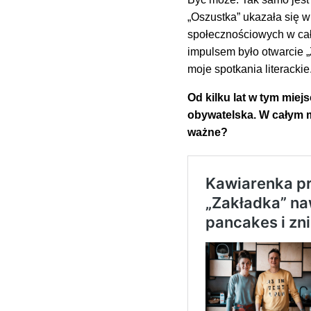
„Oszustka” ukazała się 
społecznościowych w całe
impulsem było otwarcie „
moje spotkania literackie
Od kilku lat w tym miej
obywatelska. W całym mi
ważne?