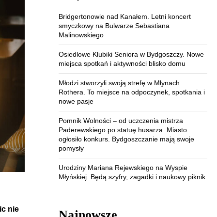
Bridgertonowie nad Kanałem. Letni koncert
smyczkowy na Bulwarze Sebastiana
Malinowskiego
Osiedlowe Klubiki Seniora w Bydgoszczy. Nowe
miejsca spotkań i aktywności blisko domu
Młodzi stworzyli swoją strefę w Młynach
Rothera. To miejsce na odpoczynek, spotkania i
nowe pasje
Pomnik Wolności – od uczczenia mistrza
Paderewskiego po statuę husarza. Miasto
ogłosiło konkurs. Bydgoszczanie mają swoje
pomysły
Urodziny Mariana Rejewskiego na Wyspie
Młyńskiej. Będą szyfry, zagadki i naukowy piknik
ic nie
Najnowsze