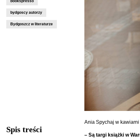
bookspresso
bydgoscy autorzy
Bydgoszcz w literaturze
Ania Spychaj w kawiarni
Spis treści
– Są targi książki w Wa