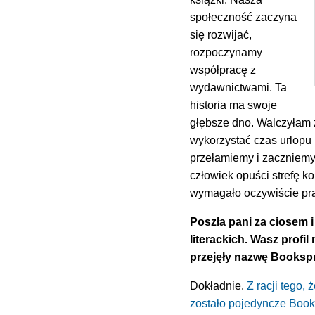
społeczność zaczyna
się rozwijać,
rozpoczynamy
współpracę z
wydawnictwami. Ta
historia ma swoje
głębsze dno. Walczyłam 
wykorzystać czas urlopu 
przełamiemy i zaczniemy 
człowiek opuści strefę ko
wymagało oczywiście pra
Poszła pani za ciosem 
literackich. Wasz profi
przejęły nazwę Booksp
Dokładnie.
Z racji tego,
zostało pojedyncze Boo