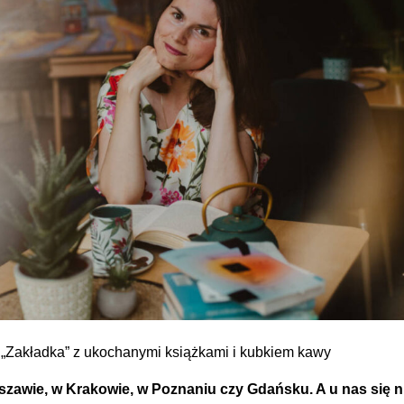
 „Zakładka” z ukochanymi książkami i kubkiem kawy
rszawie, w Krakowie, w Poznaniu czy Gdańsku. A u nas się n