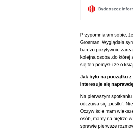
Przypomniałam sobie, że 
Grosman. Wyglądała symp
bardzo pozytywnie zareag
kolejna osoba ,do której
się ten pomysł i że o ks
Jak było na początku z
interesuje się naprawdę
Na pierwszym spotkaniu b
odczuwa się „pustki”. Nie
Oczywiście mam większe 
osób, mamy na piętrze w
sprawie pierwsze rozmo