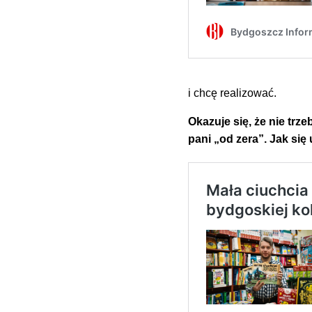
i chcę realizować.
Okazuje się, że nie trz
pani „od zera”. Jak się