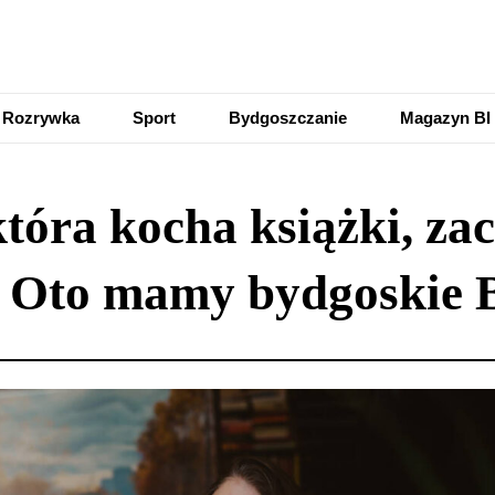
Rozrywka
Sport
Bydgoszczanie
Magazyn BI
óra kocha książki, zacz
 Oto mamy bydgoskie 