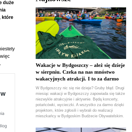
ie duże
nia
,
które
iestety
 więc
.
Wakacje w Bydgoszczy – ależ się dzieje
w sierpniu. Czeka na nas mnóstwo
wakacyjnych atrakcji. I to za darmo
W Bydgoszczy nic się nie dzieje? Gruby błąd. Drugi
miesiąc wakacji w Bydgoszczy zapowiada się także
niezwykle atrakcyjnie i aktywnie. Będą koncerty,
potańcówki, wycieczki. A wszystko za darmo dzięki
projektom, które zgłosili i wybrali do realizacji
mieszkańcy w Bydgoskim Budżecie Obywatelskim.