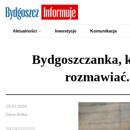
Aktualności
Inwestycje
Komunikacja
Bydgoszczanka, kt
rozmawiać.
19.01.2024
Daria Bołka