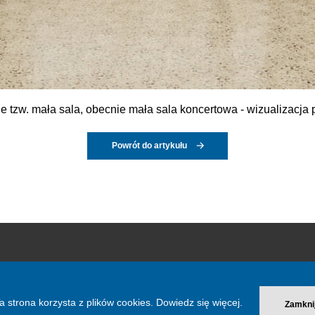
 tzw. mała sala, obecnie mała sala koncertowa - wizualizacja 
Powrót do artykułu
Kategorie
Więcej inf
a strona korzysta z plików cookies.
Dowiedz się więcej.
Zamkni