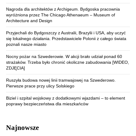
Nagroda dla architektów z Archigeum. Bydgoska pracownia
wyróżniona przez The Chicago Athenaeum – Museum of
Architecture and Design
Przyjechali do Bydgoszczy z Australii, Brazylii i USA, aby uczyć
się lokalnego działania. Przedstawiciele Polonii z całego świata
poznali nasze miasto
Nocny pożar na Szwederowie. W akcji brało udział ponad 60
strażaków. Trzeba było chronić okoliczne zabudowania [WIDEO,
ZDJĘCIA]
Ruszyła budowa nowej linii tramwajowej na Szwederowo.
Pierwsze prace przy ulicy Solskiego
Biziel i szpital wojskowy z dodatkowymi wjazdami – to element
poprawy bezpieczeństwa dla mieszkańców
Najnowsze