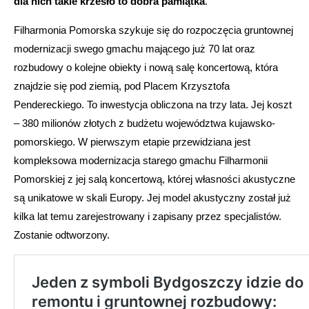
dla nich takie krzesło to dobra pamiątka
.
Filharmonia Pomorska szykuje się do rozpoczęcia gruntownej
modernizacji swego gmachu mającego już 70 lat oraz
rozbudowy o kolejne obiekty i nową salę koncertową, która
znajdzie się pod ziemią, pod Placem Krzysztofa
Pendereckiego. To inwestycja obliczona na trzy lata. Jej koszt
– 380 milionów złotych z budżetu województwa kujawsko-
pomorskiego. W pierwszym etapie przewidziana jest
kompleksowa modernizacja starego gmachu Filharmonii
Pomorskiej z jej salą koncertową, której własności akustyczne
są unikatowe w skali Europy. Jej model akustyczny został już
kilka lat temu zarejestrowany i zapisany przez specjalistów.
Zostanie odtworzony.