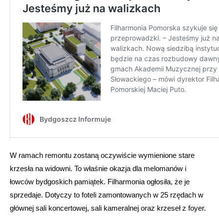
W ramach remontu zostaną oczywiście wymienione stare
krzesła na widowni. To właśnie okazja dla melomanów i
łowców bydgoskich pamiątek. Filharmonia ogłosiła, że je
sprzedaje. Dotyczy to foteli zamontowanych w 25 rzędach w
głównej sali koncertowej, sali kameralnej oraz krzeseł z foyer.