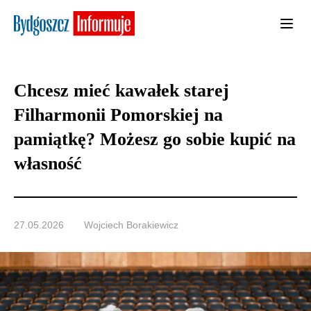
Chcesz mieć kawałek starej
Filharmonii Pomorskiej na
pamiątkę? Możesz go sobie kupić na
własność
27.05.2026
Wojciech Borakiewicz