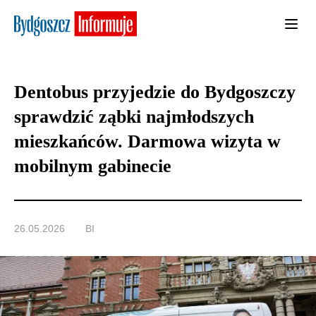
Dentobus przyjedzie do Bydgoszczy
sprawdzić ząbki najmłodszych
mieszkańców. Darmowa wizyta w
mobilnym gabinecie
26.05.2026
BI