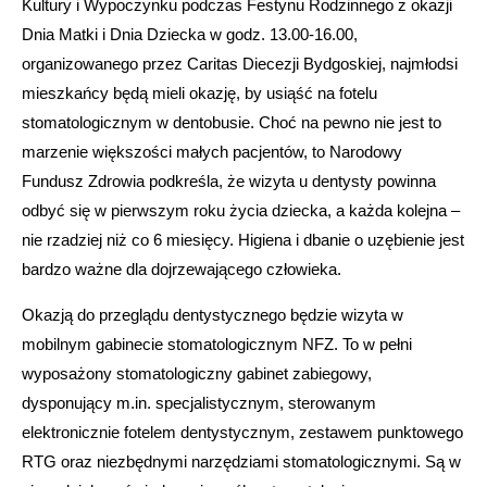
Kultury i Wypoczynku podczas Festynu Rodzinnego z okazji
Dnia Matki i Dnia Dziecka w godz. 13.00-16.00,
organizowanego przez Caritas Diecezji Bydgoskiej, najmłodsi
mieszkańcy będą mieli okazję, by usiąść na fotelu
stomatologicznym w dentobusie. Choć na pewno nie jest to
marzenie większości małych pacjentów, to Narodowy
Fundusz Zdrowia podkreśla, że wizyta u dentysty powinna
odbyć się w pierwszym roku życia dziecka, a każda kolejna –
nie rzadziej niż co 6 miesięcy. Higiena i dbanie o uzębienie jest
bardzo ważne dla dojrzewającego człowieka.
Okazją do przeglądu dentystycznego będzie wizyta w
mobilnym gabinecie stomatologicznym NFZ. To w pełni
wyposażony stomatologiczny gabinet zabiegowy,
dysponujący m.in. specjalistycznym, sterowanym
elektronicznie fotelem dentystycznym, zestawem punktowego
RTG oraz niezbędnymi narzędziami stomatologicznymi. Są w