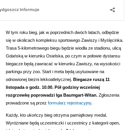
W tym roku bieg, jak w poprzednich dwóch latach, odbędzie
się w okolicach kompleksu sportowego Zawiszy i Myślęcinka.
Trasa 5-kilometrowego biegu będzie wiodła ze stadionu, ulicą
Gdańską w kierunku Osielska, po czym w połowie dystansu
biegacze będą zawracać w kierunku Zawiszy, na wysokości
parkingu przy zoo. Start i meta będą usytuowane na
odnowionej bieżni lekkoatletycznej.
Biegacze ruszą 11
listopada o godz. 10.00. Pół godziny wcześniej
rozgrzewkę poprowadzi Iga Baumgart-Witan.
Zgłoszenia
prowadzone są przez
formularz rejestracyjny
.
Każdy, kto ukończy bieg otrzyma pamiątkowy medal.
Wyróżniane będą uczestniczki i uczestnicy z kategorii open,