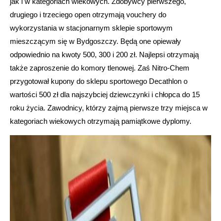
jak i w kategoriach wiekowych. Zdobywcy pierwszego,
drugiego i trzeciego open otrzymają vouchery do
wykorzystania w stacjonarnym sklepie sportowym
mieszczącym się w Bydgoszczy. Będą one opiewały
odpowiednio na kwoty 500, 300 i 200 zł. Najlepsi otrzymają
także zaproszenie do komory tlenowej. Zaś Nitro-Chem
przygotował kupony do sklepu sportowego Decathlon o
wartości 500 zł dla najszybciej dziewczynki i chłopca do 15
roku życia. Zawodnicy, którzy zajmą pierwsze trzy miejsca w
kategoriach wiekowych otrzymają pamiątkowe dyplomy.