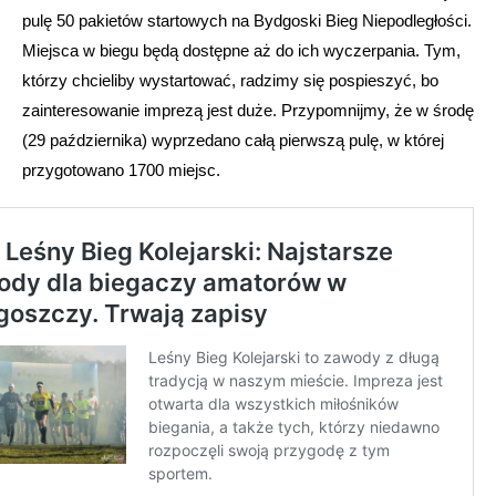
pulę 50 pakietów startowych na Bydgoski Bieg Niepodległości.
Miejsca w biegu będą dostępne aż do ich wyczerpania. Tym,
którzy chcieliby wystartować, radzimy się pospieszyć, bo
zainteresowanie imprezą jest duże. Przypomnijmy, że w środę
(29 października) wyprzedano całą pierwszą pulę, w której
przygotowano 1700 miejsc.