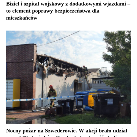
Biziel i szpital wojskowy z dodatkowymi wjazdami –
to element poprawy bezpieczeństwa dla
mieszkańców
Nocny pożar na Szwederowie. W akcji brało udział