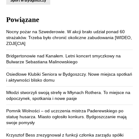
Sport w Bydgoszczy
Powiązane
Nocny pożar na Szwederowie. W akcji brało udział ponad 60
strażaków. Trzeba było chronić okoliczne zabudowania [WIDEO,
ZDJĘCIA]
Bridgertonowie nad Kanałem. Letni koncert smyczkowy na
Bulwarze Sebastiana Malinowskiego
Osiedlowe Klubiki Seniora w Bydgoszczy. Nowe miejsca spotkań
i aktywności blisko domu
Młodzi stworzyli swoją strefę w Młynach Rothera. To miejsce na
odpoczynek, spotkania i nowe pasje
Pomnik Wolności – od uczczenia mistrza Paderewskiego po
statuę husarza. Miasto ogłosiło konkurs. Bydgoszczanie mają
swoje pomysły
Krzysztof Bess zrezygnował z funkcji członka zarządu spółki