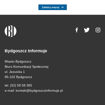
Załaduj więcej
Bydgoszcz Informuje
Miasto Bydgoszcz
Biuro Komunikacji Społecznej
ul. Jezuicka 1
85-102 Bydgoszcz
tel. (52) 58 58 365
e-mail:
kontakt@bydgoszczinformuje.pl