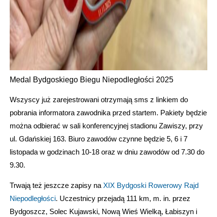
Medal Bydgoskiego Biegu Niepodległości 2025
Wszyscy już zarejestrowani otrzymają sms z linkiem do
pobrania informatora zawodnika przed startem. Pakiety będzie
można odbierać w sali konferencyjnej stadionu Zawiszy, przy
ul. Gdańskiej 163. Biuro zawodów czynne będzie 5, 6 i 7
listopada w godzinach 10-18 oraz w dniu zawodów od 7.30 do
9.30.
Trwają też jeszcze zapisy na
XIX Bydgoski Rowerowy Rajd
Niepodległości
. Uczestnicy przejadą 111 km, m. in. przez
Bydgoszcz, Solec Kujawski, Nową Wieś Wielką, Łabiszyn i