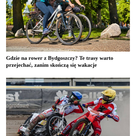
Gdzie na rower z Bydgoszczy? Te trasy warto
przejechać, zanim skończą się wakacje