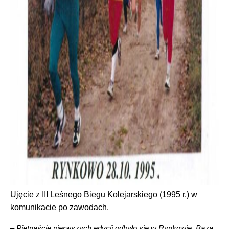
Ujęcie z III Leśnego Biegu Kolejarskiego (1995 r.) w
komunikacie po zawodach.
–
Piętnaście pierwszych edycji odbyło się w Rynkowie. Bazą