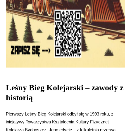
Leśny Bieg Kolejarski – zawody z
historią
Pierwszy Leśny Bieg Kolejarski odbył się w 1993 roku, z
inicjatywy Towarzystwa Kształcenia Kultury Fizycznej
Kolejarza Bydgoszcz. Jego edycje – z kilkuletnią przerwą –