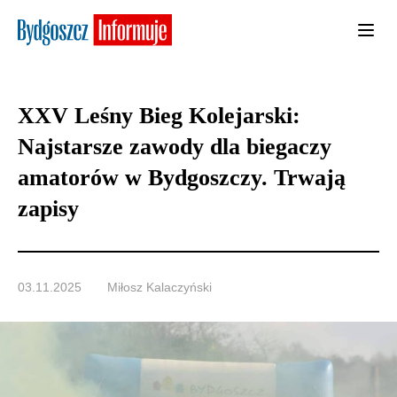
XXV Leśny Bieg Kolejarski:
Najstarsze zawody dla biegaczy
amatorów w Bydgoszczy. Trwają
zapisy
03.11.2025
Miłosz Kalaczyński