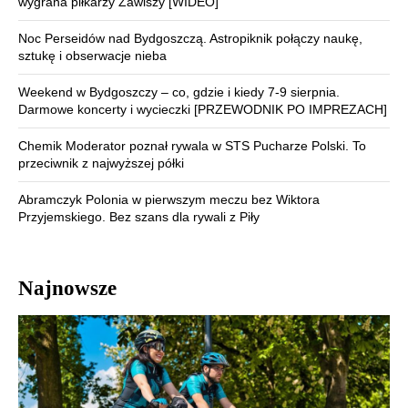
wygrana piłkarzy Zawiszy [WIDEO]
Noc Perseidów nad Bydgoszczą. Astropiknik połączy naukę,
sztukę i obserwacje nieba
Weekend w Bydgoszczy – co, gdzie i kiedy 7-9 sierpnia.
Darmowe koncerty i wycieczki [PRZEWODNIK PO IMPREZACH]
Chemik Moderator poznał rywala w STS Pucharze Polski. To
przeciwnik z najwyższej półki
Abramczyk Polonia w pierwszym meczu bez Wiktora
Przyjemskiego. Bez szans dla rywali z Piły
Najnowsze