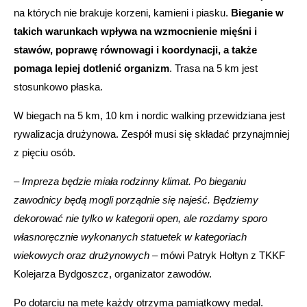
na których nie brakuje korzeni, kamieni i piasku.
Bieganie w
takich warunkach wpływa na wzmocnienie mięśni i
stawów, poprawę równowagi i koordynacji, a także
pomaga lepiej dotlenić organizm
. Trasa na 5 km jest
stosunkowo płaska.
W biegach na 5 km, 10 km i nordic walking przewidziana jest
rywalizacja drużynowa. Zespół musi się składać przynajmniej
z pięciu osób.
–
Impreza będzie miała rodzinny klimat. Po bieganiu
zawodnicy będą mogli porządnie się najeść. Będziemy
dekorować nie tylko w kategorii open, ale rozdamy sporo
własnoręcznie wykonanych statuetek w kategoriach
wiekowych oraz drużynowych
– mówi Patryk Hołtyn z TKKF
Kolejarza Bydgoszcz, organizator zawodów.
Po dotarciu na metę każdy otrzyma pamiątkowy medal.