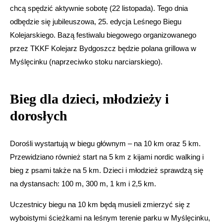
chcą spędzić aktywnie sobotę (22 listopada). Tego dnia
odbędzie się jubileuszowa, 25. edycja Leśnego Biegu
Kolejarskiego. Bazą festiwalu biegowego organizowanego
przez TKKF Kolejarz Bydgoszcz będzie polana grillowa w
Myślęcinku (naprzeciwko stoku narciarskiego).
Bieg dla dzieci, młodzieży i
dorosłych
Dorośli wystartują w biegu głównym – na 10 km oraz 5 km.
Przewidziano również start na 5 km z kijami nordic walking i
bieg z psami także na 5 km. Dzieci i młodzież sprawdzą się
na dystansach: 100 m, 300 m, 1 km i 2,5 km.
Uczestnicy biegu na 10 km będą musieli zmierzyć się z
wyboistymi ścieżkami na leśnym terenie parku w Myślęcinku,