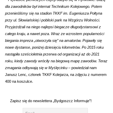
dla zawodników był internat Technikum Kolejowego. Potem
przenieśliśmy się na stadion TKKF im. Eugeniusza Połtyna
przy ul. Słowiańskiej i pobliski park na Wzgórzu Wolności.
Przyjeżdżali na niego najlepsi biegacze długodystansowi z
całego kraju, a nawet poza. Wraz ze wzrostem popularności
biegania impreza „otworzyła się” na amatorów. Pojawiły się
nowe dystanse, poniżej dziesięciu kilometrów. Po 2015 roku
nastąpiła sześcioletnia przerwa od organizacji aż do 2021
roku, kiedy zawody wróciły na biegową mapę zawodów. Teraz
zmagania odbywają się w Myślęcinku
– powiedział nam
Janusz Lenc, członek TKKF Kolejarza, na zdjęciu z numerem
400 na koszulce.
Zapisz się do newslettera „Bydgoszcz Informuje”!