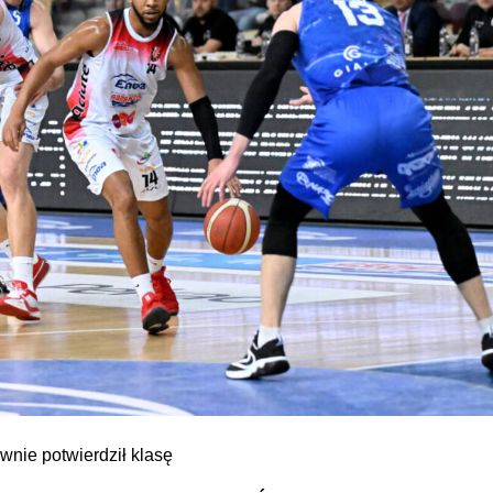
nie potwierdził klasę