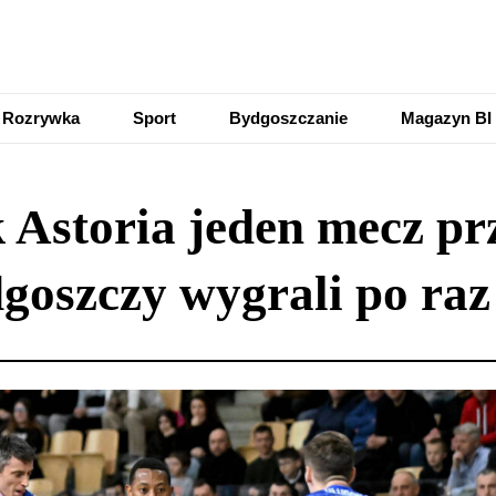
Rozrywka
Sport
Bydgoszczanie
Magazyn BI
storia jeden mecz przed
goszczy wygrali po raz 