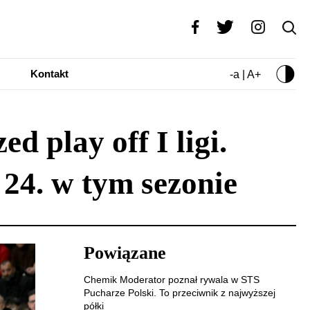
Kontakt
-a | A+
 play off I ligi.
24. w tym sezonie
Powiązane
Chemik Moderator poznał rywala w STS
Pucharze Polski. To przeciwnik z najwyższej
półki