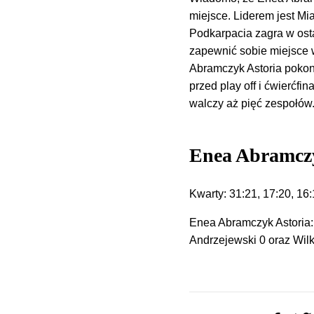
miejsce. Liderem jest Mi
Podkarpacia zagra w ost
zapewnić sobie miejsce w
Abramczyk Astoria pokon
przed play off i ćwierćfin
walczy aż pięć zespołów
Enea Abramczy
Kwarty: 31:21, 17:20, 16:
Enea Abramczyk Astoria: 
Andrzejewski 0 oraz Wilk