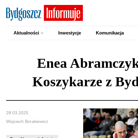
Aktualności
Inwestycje
Komunikacja
Enea Abramczyk A
Koszykarze z Byd
28.03.2025
Wojciech Borakiewicz