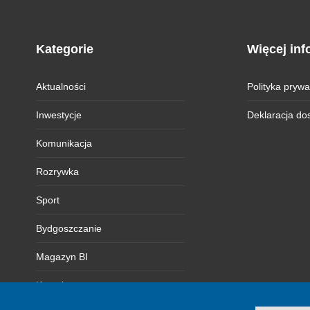
Kategorie
Więcej inf
Aktualności
Polityka prywa
Inwestycje
Deklaracja do
Komunikacja
Rozrywka
Sport
Bydgoszczanie
Magazyn BI
Kontakt