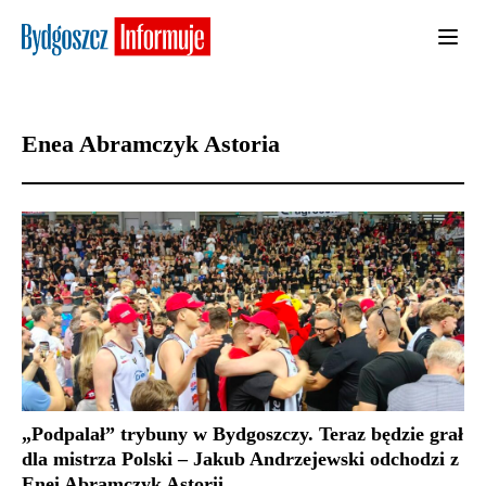
Enea Abramczyk Astoria
„Podpalał” trybuny w Bydgoszczy. Teraz będzie grał
dla mistrza Polski – Jakub Andrzejewski odchodzi z
Enei Abramczyk Astorii