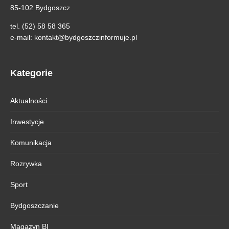
85-102 Bydgoszcz
tel. (52) 58 58 365
e-mail:
kontakt@bydgoszczinformuje.pl
Kategorie
Aktualności
Inwestycje
Komunikacja
Rozrywka
Sport
Bydgoszczanie
Magazyn BI