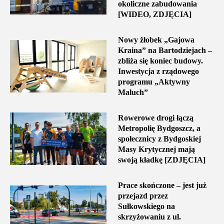
okoliczne zabudowania
[WIDEO, ZDJĘCIA]
Nowy żłobek „Gajowa
Kraina” na Bartodziejach –
zbliża się koniec budowy.
Inwestycja z rządowego
programu „Aktywny
Maluch”
Rowerowe drogi łączą
Metropolię Bydgoszcz, a
społecznicy z Bydgoskiej
Masy Krytycznej mają
swoją kładkę [ZDJĘCIA]
Prace skończone – jest już
przejazd przez
Sułkowskiego na
skrzyżowaniu z ul.