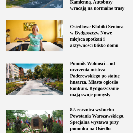
Kamienną. Autobusy
wracają na normalne trasy
Osiedlowe Klubiki Seniora
w Bydgoszczy. Nowe
miejsca spotkań i
aktywności blisko domu
Pomnik Wolności – od
uczczenia mistrza
Paderewskiego po statuę
husarza. Miasto ogłosiło
konkurs. Bydgoszczanie
mają swoje pomysły
82. rocznica wybuchu
Powstania Warszawskiego.
Specjalna wystawa przy
pomniku na Osiedlu