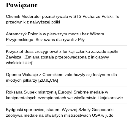
Powiązane
Chemik Moderator poznał rywala w STS Pucharze Polski. To
przeciwnik z najwyższej półki
Abramczyk Polonia w pierwszym meczu bez Wiktora
Przyjemskiego. Bez szans dla rywali z Piły
Krzysztof Bess zrezygnował z funkcji członka zarządu spółki
Zawisza. „Zmiana została przeprowadzona z inicjatywy
właścicielskiej”
Oponeo Wakacje z Chemikiem zakończyły się festynem dla
młodych piłkarzy [ZDJĘCIA]
Roksana Słupek mistrzynią Europy! Srebrne medale w
kontynentalnych czempionatach we wioślarstwie i kajakarstwie
Bydgoski sportowiec, student Wyższej Szkoły Gospodarki,
zdobywa medale na otwartych mistrzostwach USA w judo