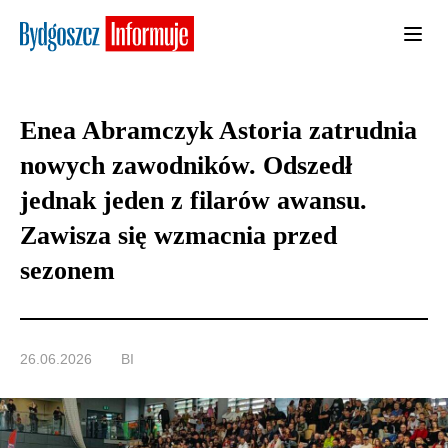
Enea Abramczyk Astoria zatrudnia
nowych zawodników. Odszedł
jednak jeden z filarów awansu.
Zawisza się wzmacnia przed
sezonem
26.06.2026
BI