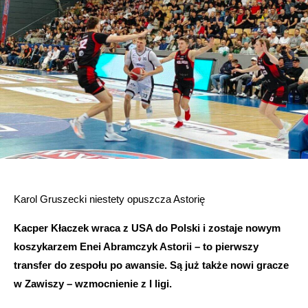
Karol Gruszecki niestety opuszcza Astorię
Kacper Kłaczek wraca z USA do Polski i zostaje nowym
koszykarzem Enei Abramczyk Astorii – to pierwszy
transfer do zespołu po awansie. Są już także nowi gracze
w Zawiszy – wzmocnienie z I ligi.