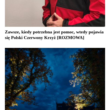
Zawsze, kiedy potrzebna jest pomoc, wtedy pojawia
się Polski Czerwony Krzyż [ROZMOWA]