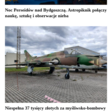
Noc Perseidów nad Bydgoszczą. Astropiknik połączy
naukę, sztukę i obserwacje nieba
Niespełna 37 tysięcy złotych za myśliwsko-bombowy