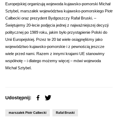
Europejskiej organizują wojewoda kujawsko-pomorski Michał
Sztybel, marszałek województwa kujawsko-pomorskiego Piotr
Całbecki oraz prezydent Bydgoszczy Rafał Bruski. –
Świętujemy 20-lecie podjęcia jednej z najważniejszej decyzji
politycznej po 1989 roku, jakim było przystąpienie Polski do
Unii Europejskiej. Przez te 20 lat wiele osiągnęliśmy jako
województwo kujawsko-pomorskie i z pewnością jeszcze
wiele przed nami. Razem z innymi krajami UE stanowimy
wspólnotę – i dlatego możemy więcej – mówi wojewoda
Michał Sztybel.
Udostępnij:
marszałek Piotr Całbecki
Rafał Bruski