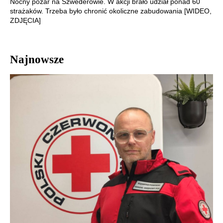
Nocny pożar na Szwederowie. W akcji brało udział ponad 60
strażaków. Trzeba było chronić okoliczne zabudowania [WIDEO,
ZDJĘCIA]
Najnowsze