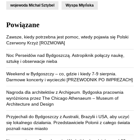
wojewoda Michał Sztybel
Wyspa Młyńska
Powiązane
Zawsze, kiedy potrzebna jest pomoc, wtedy pojawia się Polski
Czerwony Krzyż [ROZMOWA]
Noc Perseidów nad Bydgoszczą. Astropiknik połączy naukę,
sztukę i obserwacje nieba
Weekend w Bydgoszczy – co, gdzie i kiedy 7-9 sierpnia.
Darmowe koncerty i wycieczki [PRZEWODNIK PO IMPREZACH]
Nagroda dla architektów z Archigeum. Bydgoska pracownia
wyróżniona przez The Chicago Athenaeum – Museum of
Architecture and Design
Przyjechali do Bydgoszczy z Australii, Brazylii i USA, aby uczyć
się lokalnego działania. Przedstawiciele Polonii z całego świata
poznali nasze miasto