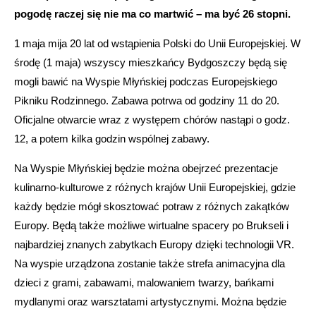
pogodę raczej się nie ma co martwić – ma być 26 stopni.
1 maja mija 20 lat od wstąpienia Polski do Unii Europejskiej. W
środę (1 maja) wszyscy mieszkańcy Bydgoszczy będą się
mogli bawić na Wyspie Młyńskiej podczas Europejskiego
Pikniku Rodzinnego. Zabawa potrwa od godziny 11 do 20.
Oficjalne otwarcie wraz z występem chórów nastąpi o godz.
12, a potem kilka godzin wspólnej zabawy.
Na Wyspie Młyńskiej będzie można obejrzeć prezentacje
kulinarno-kulturowe z różnych krajów Unii Europejskiej, gdzie
każdy będzie mógł skosztować potraw z różnych zakątków
Europy. Będą także możliwe wirtualne spacery po Brukseli i
najbardziej znanych zabytkach Europy dzięki technologii VR.
Na wyspie urządzona zostanie także strefa animacyjna dla
dzieci z grami, zabawami, malowaniem twarzy, bańkami
mydlanymi oraz warsztatami artystycznymi. Można będzie