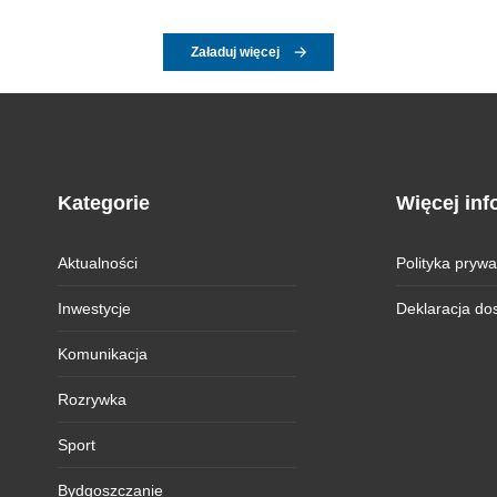
Załaduj więcej
Kategorie
Więcej inf
Aktualności
Polityka prywa
Inwestycje
Deklaracja do
Komunikacja
Rozrywka
Sport
Bydgoszczanie