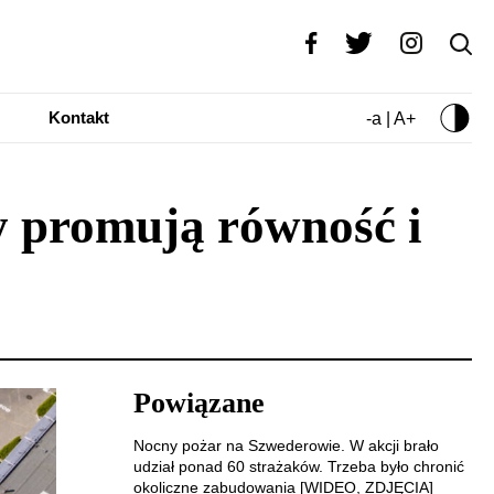
Kontakt
-a | A+
 promują równość i
Powiązane
Nocny pożar na Szwederowie. W akcji brało
udział ponad 60 strażaków. Trzeba było chronić
okoliczne zabudowania [WIDEO, ZDJĘCIA]