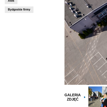
Atos
Bydgoskie firmy
GALERIA
ZDJĘĆ