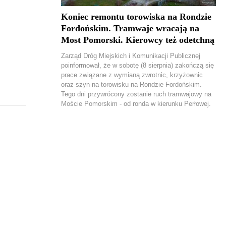
Koniec remontu torowiska na Rondzie
Fordońskim. Tramwaje wracają na
Most Pomorski. Kierowcy też odetchną
Zarząd Dróg Miejskich i Komunikacji Publicznej
poinformował, że w sobotę (8 sierpnia) zakończą się
prace związane z wymianą zwrotnic, krzyżownic
oraz szyn na torowisku na Rondzie Fordońskim.
Tego dni przywrócony zostanie ruch tramwajowy na
Moście Pomorskim - od ronda w kierunku Perłowej.