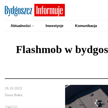
Aktualności
Inwestycje
Komunikacja
Flashmob w bydgos
26.10.2022
Daria Bołka