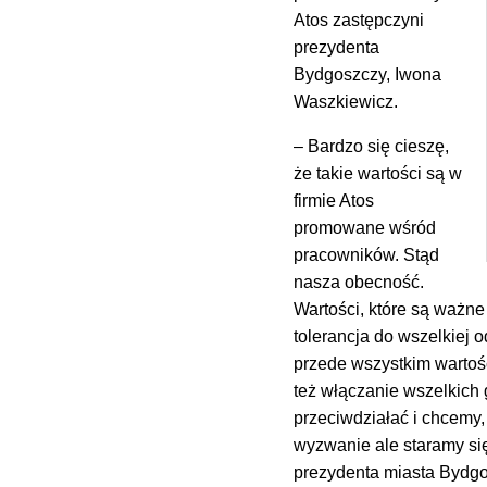
Atos zastępczyni
prezydenta
Bydgoszczy, Iwona
Waszkiewicz.
– Bardzo się cieszę,
że takie wartości są w
firmie Atos
promowane wśród
pracowników. Stąd
nasza obecność.
Wartości, które są ważn
tolerancja do wszelkiej
przede wszystkim wartoś
też włączanie wszelkich
przeciwdziałać i chcemy,
wyzwanie ale staramy si
prezydenta miasta Bydgo