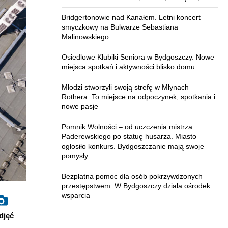
Bridgertonowie nad Kanałem. Letni koncert
smyczkowy na Bulwarze Sebastiana
Malinowskiego
Osiedlowe Klubiki Seniora w Bydgoszczy. Nowe
miejsca spotkań i aktywności blisko domu
Młodzi stworzyli swoją strefę w Młynach
Rothera. To miejsce na odpoczynek, spotkania i
nowe pasje
Pomnik Wolności – od uczczenia mistrza
Paderewskiego po statuę husarza. Miasto
ogłosiło konkurs. Bydgoszczanie mają swoje
pomysły
Bezpłatna pomoc dla osób pokrzywdzonych
przestępstwem. W Bydgoszczy działa ośrodek
wsparcia
djęć