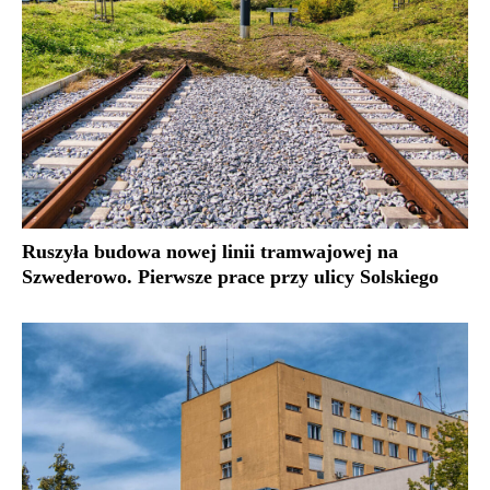
Ruszyła budowa nowej linii tramwajowej na
Szwederowo. Pierwsze prace przy ulicy Solskiego