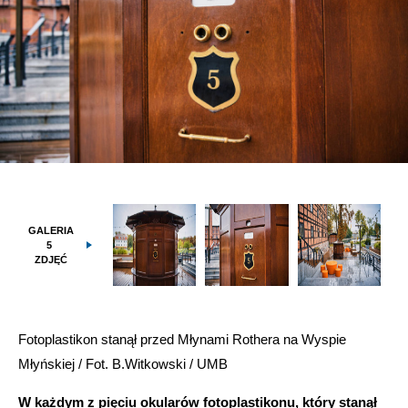
GALERIA
5
ZDJĘĆ
Fotoplastikon stanął przed Młynami Rothera na Wyspie
Młyńskiej / Fot. B.Witkowski / UMB
W każdym z pięciu okularów fotoplastikonu, który stanął