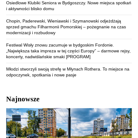
Osiedlowe Klubiki Seniora w Bydgoszczy. Nowe miejsca spotkań
i aktywności blisko domu
Chopin, Paderewski, Wieniawski i Szymanowski odjeżdżają
sprzed gmachu Filharmonii Pomorskiej – pożegnanie na czas
modernizacji i rozbudowy
Festiwal Wisły znowu zacumuje w bydgoskim Fordonie.
„Największa taka impreza w tej części Europy” – darmowe rejsy,
koncerty, nadwiślańskie smaki [PROGRAM]
Młodzi stworzyli swoją strefę w Młynach Rothera. To miejsce na
odpoczynek, spotkania i nowe pasje
Najnowsze