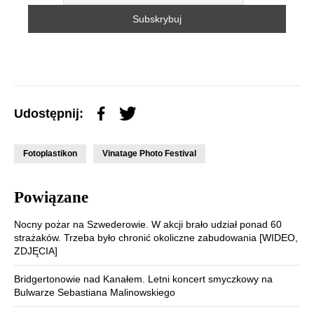
Udostępnij:
Fotoplastikon
Vinatage Photo Festival
Powiązane
Nocny pożar na Szwederowie. W akcji brało udział ponad 60
strażaków. Trzeba było chronić okoliczne zabudowania [WIDEO,
ZDJĘCIA]
Bridgertonowie nad Kanałem. Letni koncert smyczkowy na
Bulwarze Sebastiana Malinowskiego