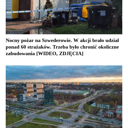
Nocny pożar na Szwederowie. W akcji brało udział
ponad 60 strażaków. Trzeba było chronić okoliczne
zabudowania [WIDEO, ZDJĘCIA]