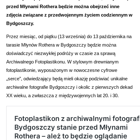
przed Młynami Rothera będzie można obejrzeć inne
zdjęcia związane z przedwojennym życiem codziennym w
Bydgoszczy.
Przez miesiąc, od piątku (13 września) do 13 października na
tarasie Młynów Rothera w Bydgoszczy będzie można
doświadczyć niezwykłej podróży w czasie za sprawą
Archiwalnego Fotoplastikonu. W stylowym drewnianym
fotoplastikonie, wyposażonym w nowoczesne cyfrowe
„serce”, odwiedzający będą mieli okazję podziwiać unikalne
archiwalne fotografie Bydgoszczy i okolic z pierwszych dekad
XX wieku, a zwłaszcza z międzywojennych lat 20. i 30.