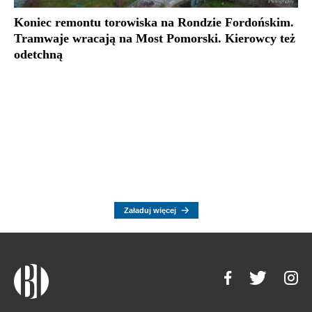
Koniec remontu torowiska na Rondzie Fordońskim.
Tramwaje wracają na Most Pomorski. Kierowcy też
odetchną
Załaduj więcej