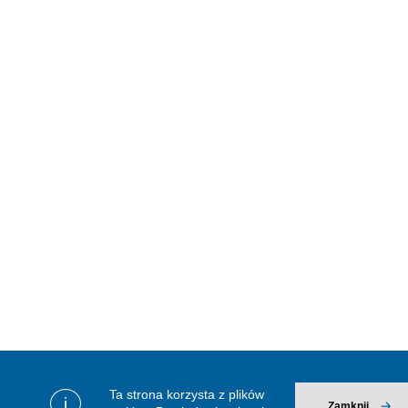
Ta strona korzysta z plików
i
Zamknij