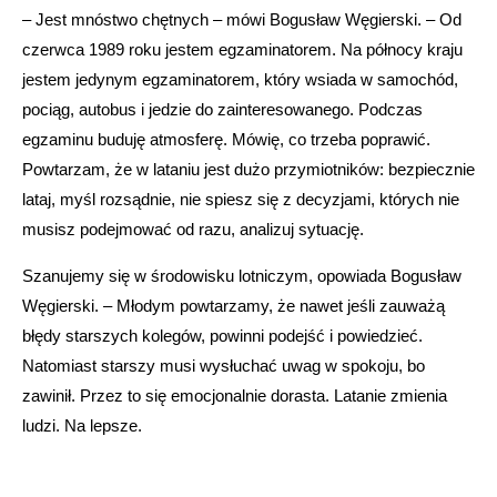
– Jest mnóstwo chętnych – mówi Bogusław Węgierski. – Od
czerwca 1989 roku jestem egzaminatorem. Na północy kraju
jestem jedynym egzaminatorem, który wsiada w samochód,
pociąg, autobus i jedzie do zainteresowanego. Podczas
egzaminu buduję atmosferę. Mówię, co trzeba poprawić.
Powtarzam, że w lataniu jest dużo przymiotników: bezpiecznie
lataj, myśl rozsądnie, nie spiesz się z decyzjami, których nie
musisz podejmować od razu, analizuj sytuację.
Szanujemy się w środowisku lotniczym, opowiada Bogusław
Węgierski. – Młodym powtarzamy, że nawet jeśli zauważą
błędy starszych kolegów, powinni podejść i powiedzieć.
Natomiast starszy musi wysłuchać uwag w spokoju, bo
zawinił. Przez to się emocjonalnie dorasta. Latanie zmienia
ludzi. Na lepsze.