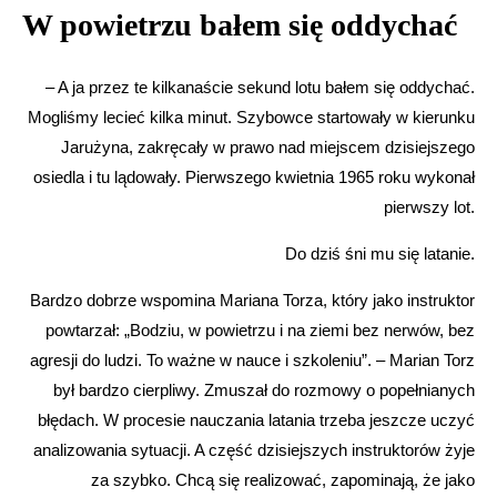
W powietrzu bałem się oddychać
– A ja przez te kilkanaście sekund lotu bałem się oddychać.
Mogliśmy lecieć kilka minut. Szybowce startowały w kierunku
Jarużyna, zakręcały w prawo nad miejscem dzisiejszego
osiedla i tu lądowały. Pierwszego kwietnia 1965 roku wykonał
pierwszy lot.
Do dziś śni mu się latanie.
Bardzo dobrze wspomina Mariana Torza, który jako instruktor
powtarzał: „Bodziu, w powietrzu i na ziemi bez nerwów, bez
agresji do ludzi. To ważne w nauce i szkoleniu”. – Marian Torz
był bardzo cierpliwy. Zmuszał do rozmowy o popełnianych
błędach. W procesie nauczania latania trzeba jeszcze uczyć
analizowania sytuacji. A część dzisiejszych instruktorów żyje
za szybko. Chcą się realizować, zapominają, że jako