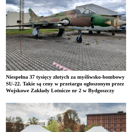
Niespełna 37 tysięcy złotych za myśliwsko-bombowy
SU-22. Takie są ceny w przetargu ogłoszonym przez
Wojskowe Zakłady Lotnicze nr 2 w Bydgoszczy