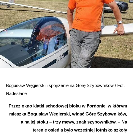
Bogusław Węgierski i spojrzenie na Górę Szybowników / Fot.
Nadesłane
Przez okno klatki schodowej bloku w Fordonie, w którym
mieszka Bogusław Węgierski, widać Górę Szybowników,
a na jej stoku – trzy mewy, znak szybowników. – Na
terenie osiedla było wcześniej lotnisko szkoły