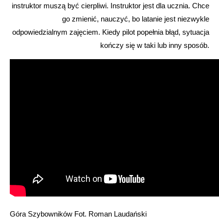
instruktor muszą być cierpliwi. Instruktor jest dla ucznia. Chce
go zmienić, nauczyć, bo latanie jest niezwykle
odpowiedzialnym zajęciem. Kiedy pilot popełnia błąd, sytuacja
kończy się w taki lub inny sposób.
Góra Szybowników Fot. Roman Laudański