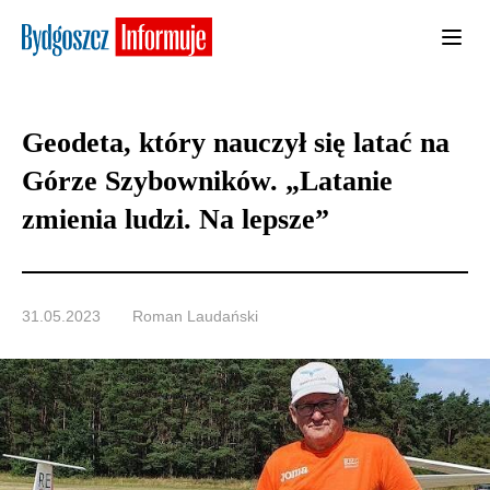
Geodeta, który nauczył się latać na
Górze Szybowników. „Latanie
zmienia ludzi. Na lepsze”
31.05.2023
Roman Laudański