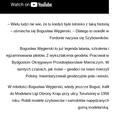
– Wielu ludzi nie wie, że tu kiedyś było lotnisko z taką historią
– uśmiecha się Bogusław Węgierski. – Dlatego to osiedle w
Fordonie nazywa się Szybowników.
Bogusław Węgierski to już legenda latania, szkolenia i
egzaminowania pilotów. Z wykształcenia geodeta. Pracował w
Bydgoskim Okręgowym Przedsiębiorstwie Mierniczym. W
tamtych czasach, jak mówi – geodeci na nowo mierzyli
Polskę. Inwentaryzowali geodezyjnie pola i wioski.
W młodości Bogusław Węgierski, wtedy jeszcze Boguś, trafił
do Modelarni Ligi Obrony Kraju przy ulicy Toruńskiej w 1958
roku. Robili modele szybowców i samolotów napędzanych
gumą modelarską.