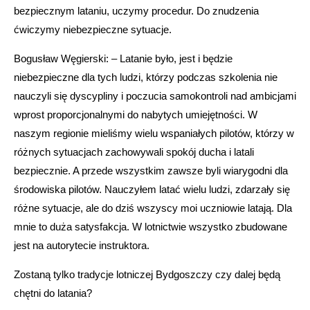
bezpiecznym lataniu, uczymy procedur. Do znudzenia
ćwiczymy niebezpieczne sytuacje.
Bogusław Węgierski: – Latanie było, jest i będzie
niebezpieczne dla tych ludzi, którzy podczas szkolenia nie
nauczyli się dyscypliny i poczucia samokontroli nad ambicjami
wprost proporcjonalnymi do nabytych umiejętności. W
naszym regionie mieliśmy wielu wspaniałych pilotów, którzy w
różnych sytuacjach zachowywali spokój ducha i latali
bezpiecznie. A przede wszystkim zawsze byli wiarygodni dla
środowiska pilotów. Nauczyłem latać wielu ludzi, zdarzały się
różne sytuacje, ale do dziś wszyscy moi uczniowie latają. Dla
mnie to duża satysfakcja. W lotnictwie wszystko zbudowane
jest na autorytecie instruktora.
Zostaną tylko tradycje lotniczej Bydgoszczy czy dalej będą
chętni do latania?