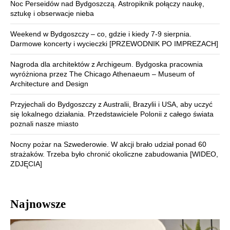
Noc Perseidów nad Bydgoszczą. Astropiknik połączy naukę,
sztukę i obserwacje nieba
Weekend w Bydgoszczy – co, gdzie i kiedy 7-9 sierpnia.
Darmowe koncerty i wycieczki [PRZEWODNIK PO IMPREZACH]
Nagroda dla architektów z Archigeum. Bydgoska pracownia
wyróżniona przez The Chicago Athenaeum – Museum of
Architecture and Design
Przyjechali do Bydgoszczy z Australii, Brazylii i USA, aby uczyć
się lokalnego działania. Przedstawiciele Polonii z całego świata
poznali nasze miasto
Nocny pożar na Szwederowie. W akcji brało udział ponad 60
strażaków. Trzeba było chronić okoliczne zabudowania [WIDEO,
ZDJĘCIA]
Najnowsze