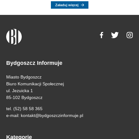
Załaduj więcej
Bydgoszcz Informuje
Miasto Bydgoszcz
Biuro Komunikacji Społecznej
ul. Jezuicka 1
85-102 Bydgoszcz
tel. (52) 58 58 365
e-mail:
kontakt@bydgoszczinformuje.pl
Kategorie