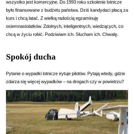
wszystko jest komercyjne. Do 1993 roku szkolenie lotnicze
było finansowane z budżetu państwa. Dziś kandydaci płacą za
kurs i chcą latać. Z wielką radością egzaminuję
osiemnastolatków. Zdolnych, inteligentnych, wiedzących, co
chcą w życiu robić. Podziwiam ich. Słucham ich. Chwalę.
Spokój ducha
Pytanie o wypadki lotnicze irytuje pilotów. Pytają wtedy, gdzie
zdarza się więcej wypadków – na drogach czy w powietrzu?