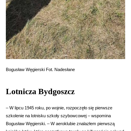
Bogusław Węgierski Fot. Nadesłane
Lotnicza Bydgoszcz
– W lipcu 1945 roku, po wojnie, rozpoczęło się pierwsze
szkolenie na lotnisku szkoły szybowcowej – wspomina
Bogusław Węgierski. – W aeroklubie znalazłem pierwszą