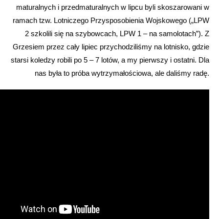
maturalnych i przedmaturalnych w lipcu byli skoszarowani w
ramach tzw. Lotniczego Przysposobienia Wojskowego („LPW
2 szkolili się na szybowcach, LPW 1 – na samolotach”). Z
Grzesiem przez cały lipiec przychodziliśmy na lotnisko, gdzie
starsi koledzy robili po 5 – 7 lotów, a my pierwszy i ostatni. Dla
nas była to próba wytrzymałościowa, ale daliśmy radę.