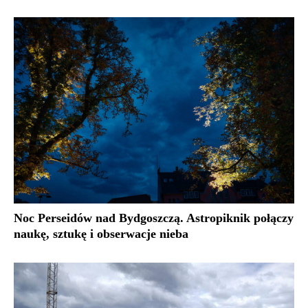
Noc Perseidów nad Bydgoszczą. Astropiknik połączy
naukę, sztukę i obserwacje nieba