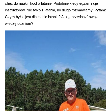
chęć do nauki i kocha latanie. Podobnie kiedy egzaminuję
instruktorów. Nie tylko z latania, bo długo rozmawiamy. Pytam:
Czym było i jest dla ciebie latanie? Jak „sprzedasz” swoją
wiedzę uczniom?