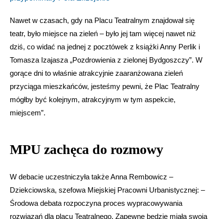
Nawet w czasach, gdy na Placu Teatralnym znajdował się
teatr, było miejsce na zieleń – było jej tam więcej nawet niż
dziś, co widać na jednej z pocztówek z książki Anny Perlik i
Tomasza Izajasza „Pozdrowienia z zielonej Bydgoszczy”. W
gorące dni to właśnie atrakcyjnie zaaranżowana zieleń
przyciąga mieszkańców, jesteśmy pewni, że Plac Teatralny
mógłby być kolejnym, atrakcyjnym w tym aspekcie,
miejscem”.
MPU zachęca do rozmowy
W debacie uczestniczyła także Anna Rembowicz –
Dziekciowska, szefowa Miejskiej Pracowni Urbanistycznej: –
Środowa debata rozpoczyna proces wypracowywania
rozwiązań dla placu Teatralnego. Zapewne będzie miała swoją