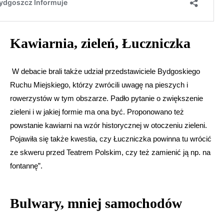
Kawiarnia, zieleń, Łuczniczka
W debacie brali także udział przedstawiciele Bydgoskiego
Ruchu Miejskiego, którzy zwrócili uwagę na pieszych i
rowerzystów w tym obszarze. Padło pytanie o zwiększenie
zieleni i w jakiej formie ma ona być. Proponowano też
powstanie kawiarni na wzór historycznej w otoczeniu zieleni.
Pojawiła się także kwestia, czy Łuczniczka powinna tu wrócić
ze skweru przed Teatrem Polskim, czy też zamienić ją np. na
fontannę”.
Bulwary, mniej samochodów