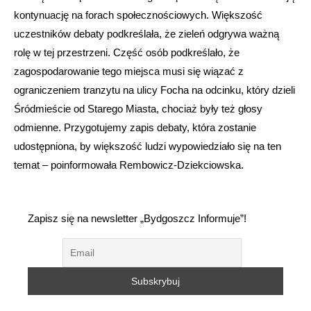
kontynuację na forach społecznościowych. Większość
uczestników debaty podkreślała, że zieleń odgrywa ważną
rolę w tej przestrzeni. Część osób podkreślało, że
zagospodarowanie tego miejsca musi się wiązać z
ograniczeniem tranzytu na ulicy Focha na odcinku, który dzieli
Śródmieście od Starego Miasta, chociaż były też głosy
odmienne. Przygotujemy zapis debaty, która zostanie
udostępniona, by większość ludzi wypowiedziało się na ten
temat – poinformowała Rembowicz-Dziekciowska.
Zapisz się na newsletter „Bydgoszcz Informuje”!