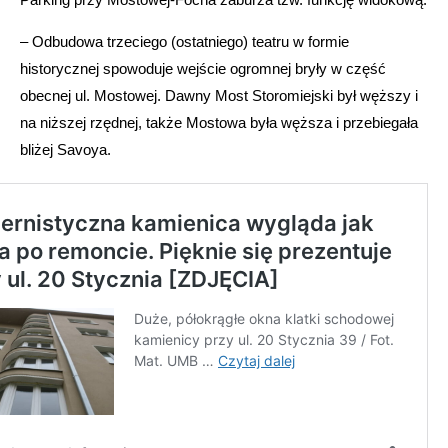
– Odbudowa trzeciego (ostatniego) teatru w formie
historycznej spowoduje wejście ogromnej bryły w część
obecnej ul. Mostowej. Dawny Most Storomiejski był węższy i
na niższej rzędnej, także Mostowa była węższa i przebiegała
bliżej Savoya.