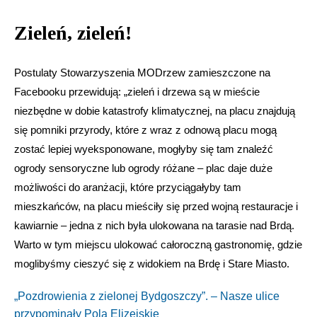
Zieleń, zieleń!
Postulaty Stowarzyszenia MODrzew zamieszczone na
Facebooku przewidują: „zieleń i drzewa są w mieście
niezbędne w dobie katastrofy klimatycznej, na placu znajdują
się pomniki przyrody, które z wraz z odnową placu mogą
zostać lepiej wyeksponowane, mogłyby się tam znaleźć
ogrody sensoryczne lub ogrody różane – plac daje duże
możliwości do aranżacji, które przyciągałyby tam
mieszkańców, na placu mieściły się przed wojną restauracje i
kawiarnie – jedna z nich była ulokowana na tarasie nad Brdą.
Warto w tym miejscu ulokować całoroczną gastronomię, gdzie
moglibyśmy cieszyć się z widokiem na Brdę i Stare Miasto.
„Pozdrowienia z zielonej Bydgoszczy”. – Nasze ulice
przypominały Pola Elizejskie