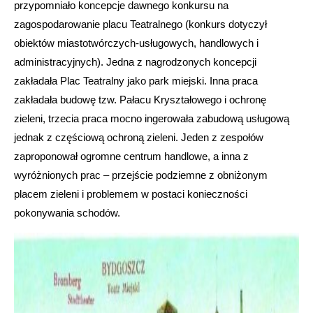
przypomniało koncepcje dawnego konkursu na
zagospodarowanie placu Teatralnego (konkurs dotyczył
obiektów miastotwórczych-usługowych, handlowych i
administracyjnych). Jedna z nagrodzonych koncepcji
zakładała Plac Teatralny jako park miejski. Inna praca
zakładała budowę tzw. Pałacu Kryształowego i ochronę
zieleni, trzecia praca mocno ingerowała zabudową usługową
jednak z częściową ochroną zieleni. Jeden z zespołów
zaproponował ogromne centrum handlowe, a inna z
wyróżnionych prac – przejście podziemne z obniżonym
placem zieleni i problemem w postaci konieczności
pokonywania schodów.