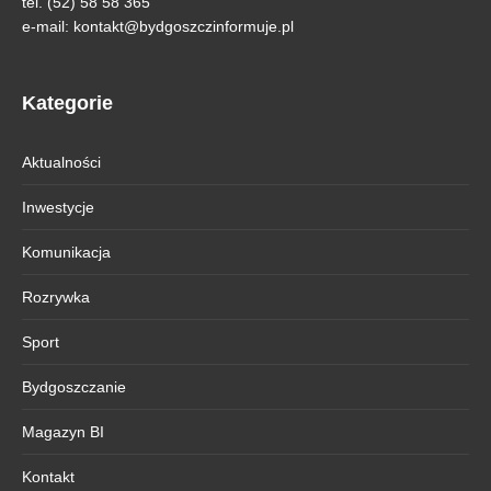
tel. (52) 58 58 365
e-mail:
kontakt@bydgoszczinformuje.pl
Kategorie
Aktualności
Inwestycje
Komunikacja
Rozrywka
Sport
Bydgoszczanie
Magazyn BI
Kontakt