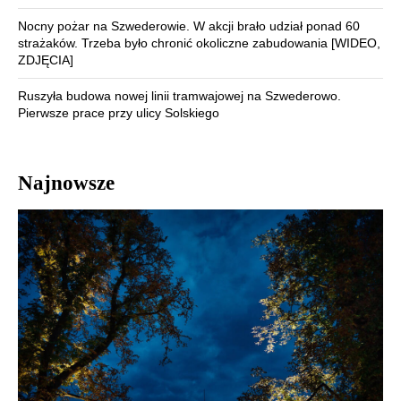
Nocny pożar na Szwederowie. W akcji brało udział ponad 60
strażaków. Trzeba było chronić okoliczne zabudowania [WIDEO,
ZDJĘCIA]
Ruszyła budowa nowej linii tramwajowej na Szwederowo.
Pierwsze prace przy ulicy Solskiego
Najnowsze