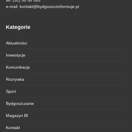
tel. (52) 58 58 365
e-mail:
kontakt@bydgoszczinformuje.pl
Kategorie
Aktualności
Inwestycje
Komunikacja
Rozrywka
Sport
Bydgoszczanie
Magazyn BI
Kontakt