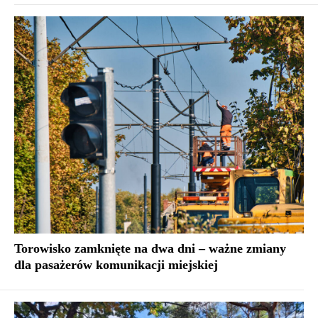
Torowisko zamknięte na dwa dni – ważne zmiany
dla pasażerów komunikacji miejskiej