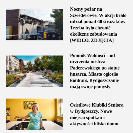
Nocny pożar na
Szwederowie. W akcji brało
udział ponad 60 strażaków.
Trzeba było chronić
okoliczne zabudowania
[WIDEO, ZDJĘCIA]
Pomnik Wolności – od
uczczenia mistrza
Paderewskiego po statuę
husarza. Miasto ogłosiło
konkurs. Bydgoszczanie
mają swoje pomysły
Osiedlowe Klubiki Seniora
w Bydgoszczy. Nowe
miejsca spotkań i
aktywności blisko domu