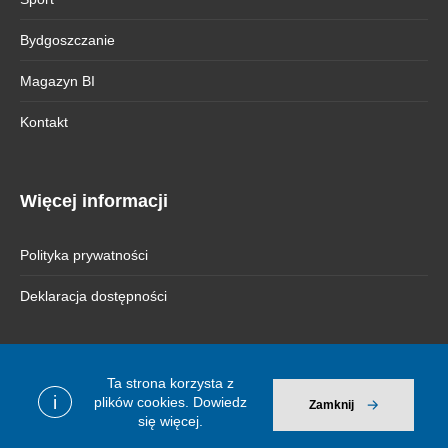
Bydgoszczanie
Magazyn BI
Kontakt
Więcej informacji
Polityka prywatności
Deklaracja dostępności
Ta strona korzysta z
© 2026 Bydgoszcz Informuje
i
plików cookies.
Dowiedz
Zamknij
się więcej.