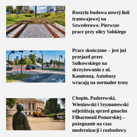
Ruszyła budowa nowej linii
tramwajowej na
Szwederowo. Pierwsze
prace przy ulicy Solskiego
Prace skończone – jest już
przejazd przez
Sułkowskiego na
skrzyżowaniu z ul.
Kamienną. Autobusy
wracają na normalne trasy
Chopin, Paderewski,
Wieniawski i Szymanowski
odjeżdżają sprzed gmachu
Filharmonii Pomorskiej –
pożegnanie na czas
modernizacji i rozbudowy