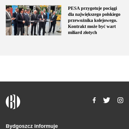
PESA przygotuje pociągi
dla największego polskiego
przewoźnika kolejowego.
Kontrakt może być wart
miliard złotych
Bydgoszcz Informuje