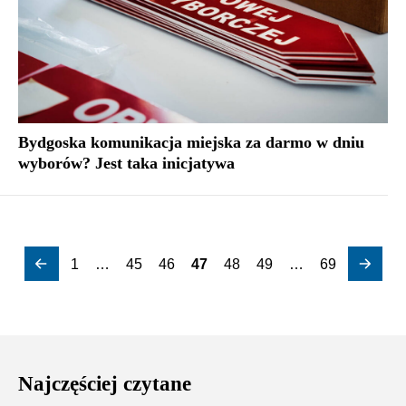
Bydgoska komunikacja miejska za darmo w dniu
wyborów? Jest taka inicjatywa
1
…
45
46
47
48
49
…
69
Najczęściej czytane