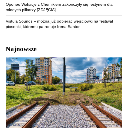
Oponeo Wakacje z Chemikiem zakończyły się festynem dla
młodych piłkarzy [ZDJĘCIA]
Vistula Sounds – można już odbierać wejściówki na festiwal
piosenki, któremu patronuje Irena Santor
Najnowsze