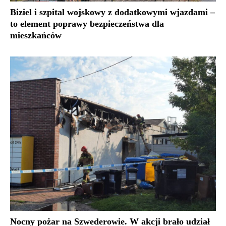
Biziel i szpital wojskowy z dodatkowymi wjazdami –
to element poprawy bezpieczeństwa dla
mieszkańców
Nocny pożar na Szwederowie. W akcji brało udział