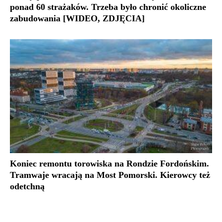
ponad 60 strażaków. Trzeba było chronić okoliczne
zabudowania [WIDEO, ZDJĘCIA]
Koniec remontu torowiska na Rondzie Fordońskim.
Tramwaje wracają na Most Pomorski. Kierowcy też
odetchną