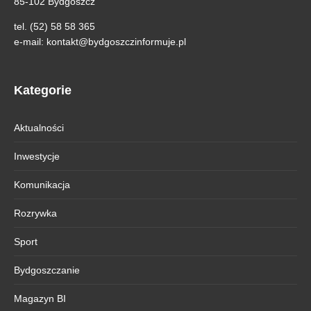
85-102 Bydgoszcz
tel. (52) 58 58 365
e-mail:
kontakt@bydgoszczinformuje.pl
Kategorie
Aktualności
Inwestycje
Komunikacja
Rozrywka
Sport
Bydgoszczanie
Magazyn BI