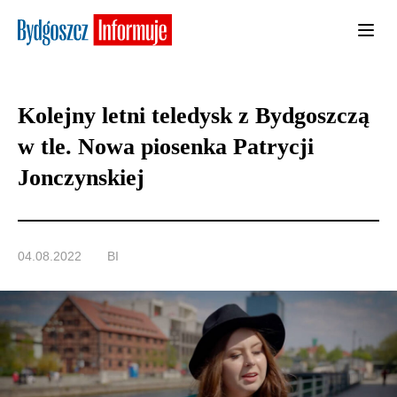
Kolejny letni teledysk z Bydgoszczą
w tle. Nowa piosenka Patrycji
Jonczynskiej
04.08.2022
BI