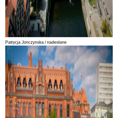
Patrycja Jonczynska / nadesłane