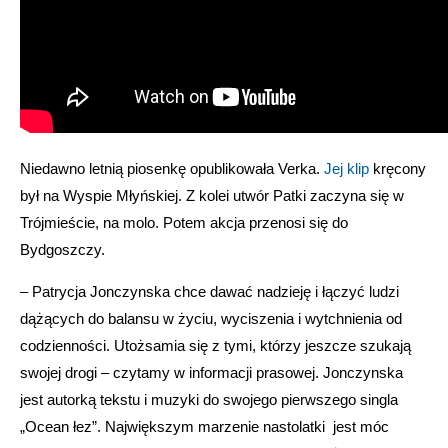
Niedawno letnią piosenkę opublikowała Verka.
Jej klip
kręcony
był na Wyspie Młyńskiej. Z kolei utwór Patki zaczyna się w
Trójmieście, na molo. Potem akcja przenosi się do
Bydgoszczy.
– Patrycja Jonczynska chce dawać nadzieję i łączyć ludzi
dążących do balansu w życiu, wyciszenia i wytchnienia od
codzienności. Utożsamia się z tymi, którzy jeszcze szukają
swojej drogi – czytamy w informacji prasowej. Jonczynska
jest autorką tekstu i muzyki do swojego pierwszego singla
„Ocean łez”. Największym marzenie nastolatki jest móc