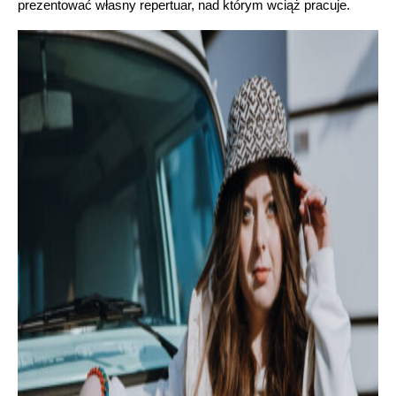
prezentować własny repertuar, nad którym wciąż pracuje.