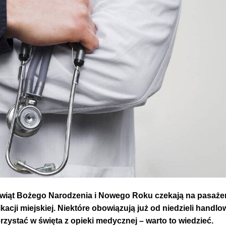
 świąt Bożego Narodzenia i Nowego Roku czekają na pasaż
acji miejskiej. Niektóre obowiązują już od niedzieli handlo
orzystać w święta z opieki medycznej – warto to wiedzieć.