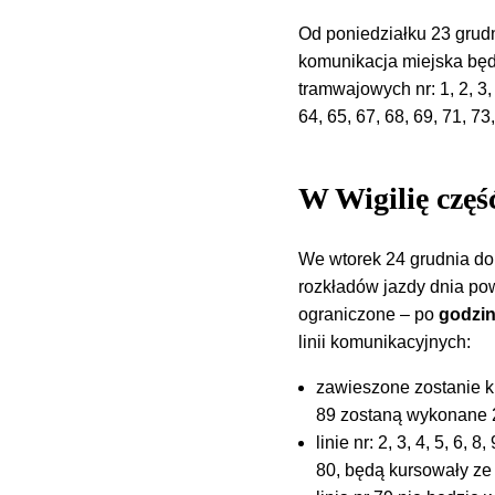
Od poniedziałku 23 grudn
komunikacja miejska będz
tramwajowych nr: 1, 2, 3,
64, 65, 67, 68, 69, 71, 73,
W Wigilię czę
We wtorek 24 grudnia do
rozkładów jazdy dnia po
ograniczone – po
godzin
linii komunikacyjnych:
zawieszone zostanie ku
89 zostaną wykonane 2 
linie nr: 2, 3, 4, 5, 6, 
80, będą kursowały ze 