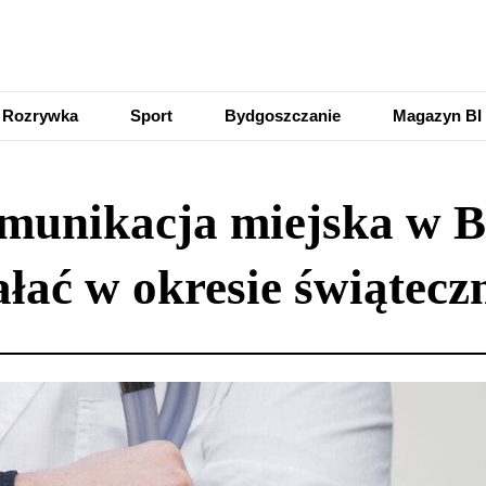
Rozrywka
Sport
Bydgoszczanie
Magazyn BI
omunikacja miejska w B
ałać w okresie świątec