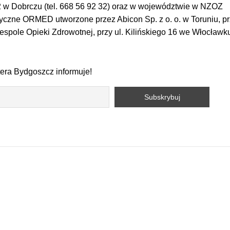
 2 w Dobrczu (tel. 668 56 92 32) oraz w województwie w NZOZ
zne ORMED utworzone przez Abicon Sp. z o. o. w Toruniu, prz
espole Opieki Zdrowotnej, przy ul. Kilińskiego 16 we Włocławk
tera Bydgoszcz informuje!