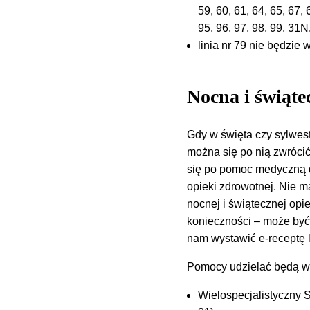
59, 60, 61, 64, 65, 67, 
95, 96, 97, 98, 99, 31
linia nr 79 nie będzi
Nocna i świąt
Gdy w święta czy sylwes
można się po nią zwróci
się po pomoc medyczną d
opieki zdrowotnej. Nie 
nocnej i świątecznej opi
konieczności – może być
nam wystawić e-receptę 
Pomocy udzielać będą w t
Wielospecjalistyczny Sz