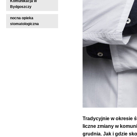
Komunikacja w
Bydgoszczy
nocna opieka
stomatologiczna
Tradycyjnie w okresie
liczne zmiany w komunik
grudnia.
Jak i gdzie sk