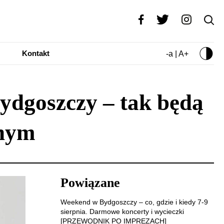
Kontakt
-a | A+
ydgoszczy – tak będą
znym
Powiązane
Weekend w Bydgoszczy – co, gdzie i kiedy 7-9
sierpnia. Darmowe koncerty i wycieczki
[PRZEWODNIK PO IMPREZACH]