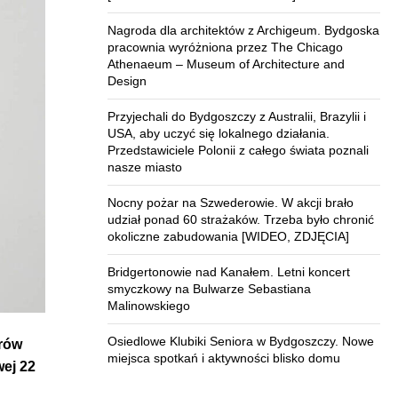
Nagroda dla architektów z Archigeum. Bydgoska
pracownia wyróżniona przez The Chicago
Athenaeum – Museum of Architecture and
Design
Przyjechali do Bydgoszczy z Australii, Brazylii i
USA, aby uczyć się lokalnego działania.
Przedstawiciele Polonii z całego świata poznali
nasze miasto
Nocny pożar na Szwederowie. W akcji brało
udział ponad 60 strażaków. Trzeba było chronić
okoliczne zabudowania [WIDEO, ZDJĘCIA]
Bridgertonowie nad Kanałem. Letni koncert
smyczkowy na Bulwarze Sebastiana
Malinowskiego
Osiedlowe Klubiki Seniora w Bydgoszczy. Nowe
erów
miejsca spotkań i aktywności blisko domu
wej 22