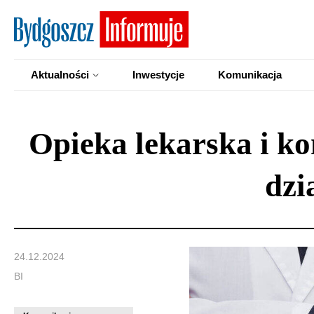
Aktualności
Inwestycje
Komunikacja
Opieka lekarska i k
dzi
24.12.2024
BI