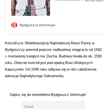
Kościół p.w. Wniebowzięcia Najświętszej Maryi Panny w
Bydgoszczy powstał poprzez nadbudowę stojącej tu od 1582
r. murowanej świątyni św. Ducha. Budowa trwała do ok. 1590
roku. Obecnie kościół jest pod opieką Braci Mniejszych
Kapucynów. Od 1946 roku odbywa się w nim całodzienna
adoracja Najświętszego Sakramentu.
Zapisz się do newslettera Bydgoszcz Informuje!