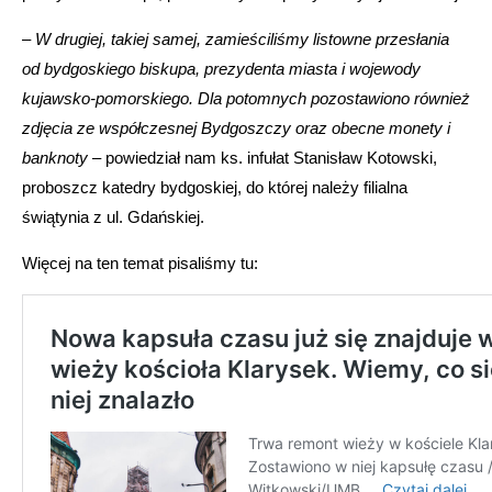
–
W drugiej, takiej samej, zamieściliśmy listowne przesłania
od bydgoskiego biskupa, prezydenta miasta i wojewody
kujawsko-pomorskiego. Dla potomnych pozostawiono również
zdjęcia ze współczesnej Bydgoszczy oraz obecne monety i
banknoty
– powiedział nam ks. infułat Stanisław Kotowski,
proboszcz katedry bydgoskiej, do której należy filialna
świątynia z ul. Gdańskiej.
Więcej na ten temat pisaliśmy tu: