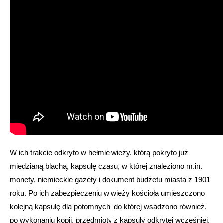
W ich trakcie odkryto w hełmie wieży, którą pokryto już
miedzianą blachą, kapsułę czasu, w której znaleziono m.in.
monety, niemieckie gazety i dokument budżetu miasta z 1901
roku. Po ich zabezpieczeniu w wieży kościoła umieszczono
kolejną kapsułę dla potomnych, do której wsadzono również,
po wykonaniu kopii, przedmioty z kapsuły odkrytej wcześniej.