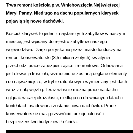
Trwa remont kościoła p.w. Wniebowzięcia Najświętszej
Maryi Panny. Niedługo na dachu popularnych klarysek
pojawią się nowe dachówki.
Kościół klarysek to jeden z najstarszych zabytków w naszym
mieście, jest wpisany do rejestru zabytków naszego
województwa. Dzięki pozyskaniu przez miasto funduszy na
remont konserwatorski (3,5 miliona złotych) świątynia
przechodzi prace zabezpieczające i remontowe. Odnowiana
jest elewacja kościoła, wzmocnione zostaną ceglane elementy
i co najważniejsze, w trybie ratunkowym wymieniany jest dach
wraz z całą więźbą. Teraz właśnie można prace na dachu
oglądać w całej okazałości, niedługo na drewnianych łatach i
kontrłatach usadowiona zostanie nowa dachówka. Prace
konserwatorskie mają przywrócić funkcjonalność i
bezpieczeństwo budynkowi kościoła.