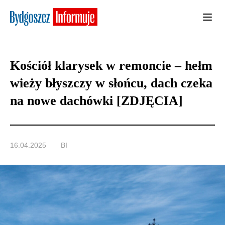
Kościół klarysek w remoncie – hełm
wieży błyszczy w słońcu, dach czeka
na nowe dachówki [ZDJĘCIA]
16.04.2025
BI