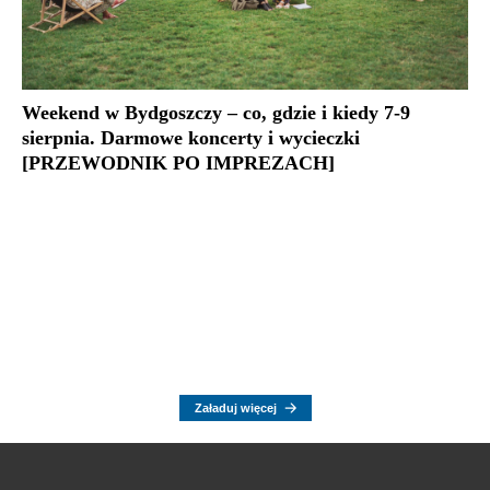
Weekend w Bydgoszczy – co, gdzie i kiedy 7-9
sierpnia. Darmowe koncerty i wycieczki
[PRZEWODNIK PO IMPREZACH]
Załaduj więcej