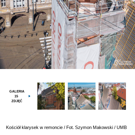
GALERIA
15
ZDJĘĆ
Kościół klarysek w remoncie / Fot. Szymon Makowski / UMB