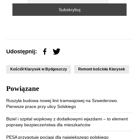
Udostępnij:
Kościół Klarysek w Bydgoszczy
Remont kościoła Klarysek
Powiązane
Ruszyła budowa nowej linii tramwajowej na Szwederowo.
Pierwsze prace przy ulicy Solskiego
Biziel i szpital wojskowy z dodatkowymi wjazdami – to element
poprawy bezpieczeństwa dla mieszkańców
PESA przygotuje pociągi dla największego polskiego