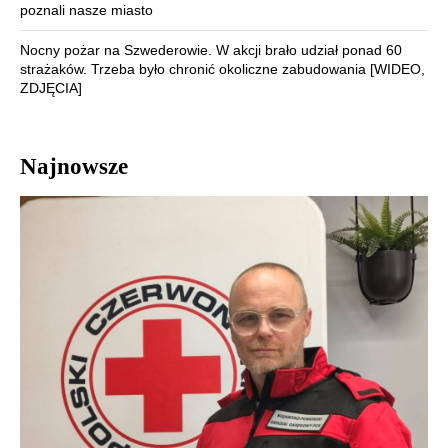
poznali nasze miasto
Nocny pożar na Szwederowie. W akcji brało udział ponad 60
strażaków. Trzeba było chronić okoliczne zabudowania [WIDEO,
ZDJĘCIA]
Najnowsze