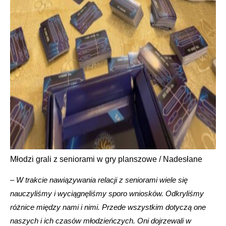
Młodzi grali z seniorami w gry planszowe / Nadesłane
–
W trakcie nawiązywania relacji z seniorami wiele się
nauczyliśmy i wyciągnęliśmy sporo wniosków. Odkryliśmy
różnice między nami i nimi. Przede wszystkim dotyczą one
naszych i ich czasów młodzieńczych. Oni dojrzewali w