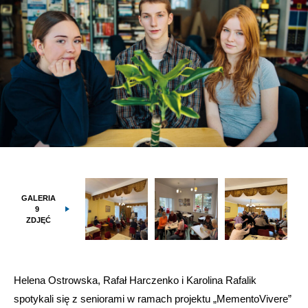
GALERIA
9
ZDJĘĆ
Helena Ostrowska, Rafał Harczenko i Karolina Rafalik
spotykali się z seniorami w ramach projektu „MementoVivere”