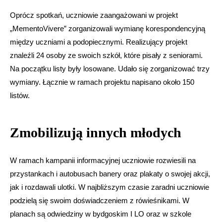
Oprócz spotkań, uczniowie zaangażowani w projekt
„MementoVivere” zorganizowali wymianę korespondencyjną
między uczniami a podopiecznymi. Realizujący projekt
znaleźli 24 osoby ze swoich szkół, które pisały z seniorami.
Na początku listy były losowane. Udało się zorganizować trzy
wymiany. Łącznie w ramach projektu napisano około 150
listów.
Zmobilizują innych młodych
W ramach kampanii informacyjnej uczniowie rozwiesili na
przystankach i autobusach banery oraz plakaty o swojej akcji,
jak i rozdawali ulotki. W najbliższym czasie zaradni uczniowie
podzielą się swoim doświadczeniem z rówieśnikami. W
planach są odwiedziny w bydgoskim I LO oraz w szkole