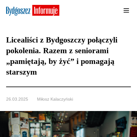
Licealiści z Bydgoszczy połączyli
pokolenia. Razem z seniorami
„pamiętają, by żyć” i pomagają
starszym
26.03.2025
Miłosz Kalaczyński