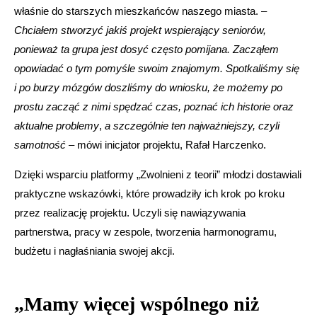
właśnie do starszych mieszkańców naszego miasta. –
Chciałem stworzyć jakiś projekt wspierający seniorów,
ponieważ ta grupa jest dosyć często pomijana. Zacząłem
opowiadać o tym pomyśle swoim znajomym. Spotkaliśmy się
i po burzy mózgów doszliśmy do wniosku, że możemy po
prostu zacząć z nimi spędzać czas, poznać ich historie oraz
aktualne problemy
,
a
szczególnie ten najważniejszy, czyli
samotność
– mówi inicjator projektu, Rafał Harczenko.
Dzięki wsparciu platformy „Zwolnieni z teorii” młodzi dostawiali
praktyczne wskazówki, które prowadziły ich krok po kroku
przez realizację projektu. Uczyli się nawiązywania
partnerstwa, pracy w zespole, tworzenia harmonogramu,
budżetu i nagłaśniania swojej akcji.
„Mamy więcej wspólnego niż