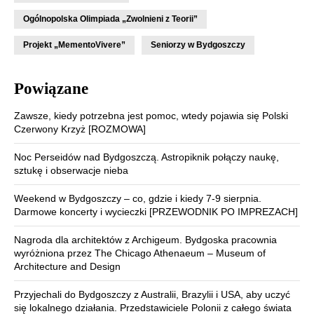
Ogólnopolska Olimpiada „Zwolnieni z Teorii”
Projekt „MementoVivere”
Seniorzy w Bydgoszczy
Powiązane
Zawsze, kiedy potrzebna jest pomoc, wtedy pojawia się Polski
Czerwony Krzyż [ROZMOWA]
Noc Perseidów nad Bydgoszczą. Astropiknik połączy naukę,
sztukę i obserwacje nieba
Weekend w Bydgoszczy – co, gdzie i kiedy 7-9 sierpnia.
Darmowe koncerty i wycieczki [PRZEWODNIK PO IMPREZACH]
Nagroda dla architektów z Archigeum. Bydgoska pracownia
wyróżniona przez The Chicago Athenaeum – Museum of
Architecture and Design
Przyjechali do Bydgoszczy z Australii, Brazylii i USA, aby uczyć
się lokalnego działania. Przedstawiciele Polonii z całego świata