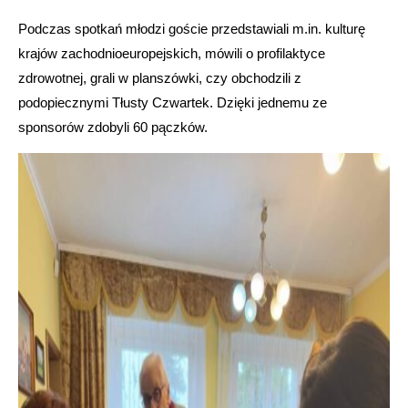
Podczas spotkań młodzi goście przedstawiali m.in. kulturę
krajów zachodnioeuropejskich, mówili o profilaktyce
zdrowotnej, grali w planszówki, czy obchodzili z
podopiecznymi Tłusty Czwartek. Dzięki jednemu ze
sponsorów zdobyli 60 pączków.