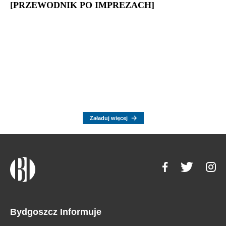
[PRZEWODNIK PO IMPREZACH]
Załaduj więcej
Bydgoszcz Informuje