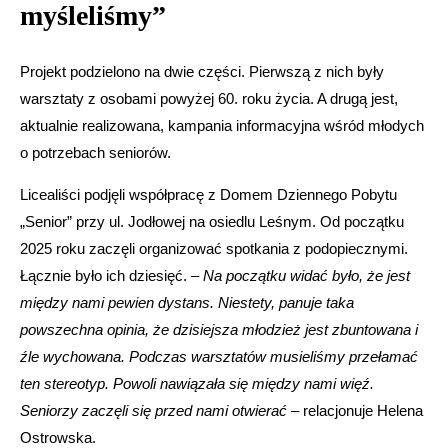
myśleliśmy”
Projekt podzielono na dwie części. Pierwszą z nich były
warsztaty z osobami powyżej 60. roku życia. A drugą jest,
aktualnie realizowana, kampania informacyjna wśród młodych
o potrzebach seniorów.
Licealiści podjęli współpracę z Domem Dziennego Pobytu
„Senior” przy ul. Jodłowej na osiedlu Leśnym. Od początku
2025 roku zaczęli organizować spotkania z podopiecznymi.
Łącznie było ich dziesięć. –
Na początku widać było, że jest
między nami pewien dystans. Niestety, panuje taka
powszechna opinia, że dzisiejsza młodzież jest zbuntowana i
źle wychowana. Podczas warsztatów musieliśmy przełamać
ten stereotyp. Powoli nawiązała się między nami więź.
Seniorzy zaczęli się przed nami otwierać
– relacjonuje Helena
Ostrowska.