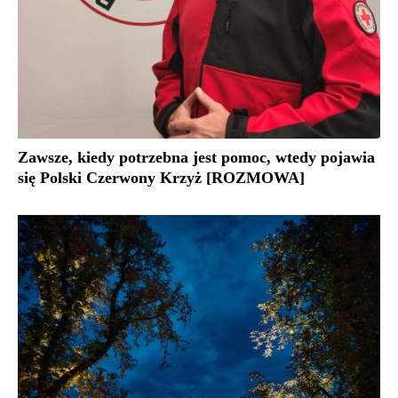
Zawsze, kiedy potrzebna jest pomoc, wtedy pojawia
się Polski Czerwony Krzyż [ROZMOWA]