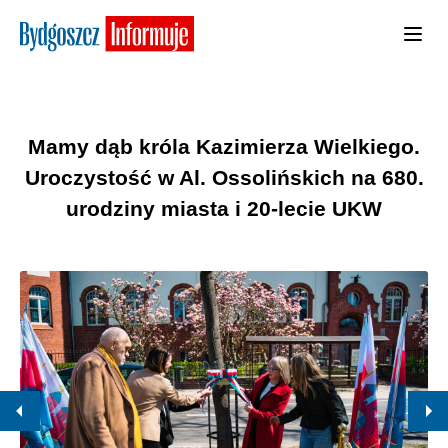
Mamy dąb króla Kazimierza Wielkiego.
Uroczystość w Al. Ossolińskich na 680.
urodziny miasta i 20-lecie UKW